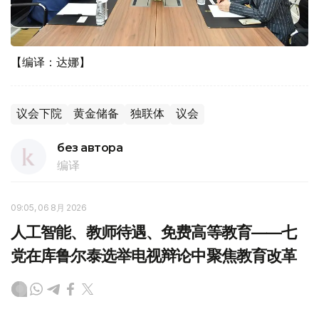
【编译：达娜】
议会下院
黄金储备
独联体
议会
без автора
编译
09:05, 06 8月 2026
人工智能、教师待遇、免费高等教育——七
党在库鲁尔泰选举电视辩论中聚焦教育改革