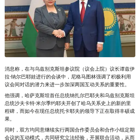
消息称，在与乌兹别克斯坦参议院（议会上院）议长谭兹伊
拉·纳尔巴耶娃进行的会谈中，尼格马图林强调了积极利用
议会间对话的潜力来进一步加深两国互动关系的重要性。
他强调，哈萨克斯坦首任总统纳扎尔巴耶夫和乌兹别克斯坦
总统沙夫卡特·米尔季约耶夫开创了哈乌关系史上的新的里
程碑，而如今在现任总统托卡耶夫的领导下正在取得丰硕成
果。
同时，双方均同意继续实行两国合作委员会和合作小组定期
会议的互动模式，共同研究立法经验，开展联合活动，从而