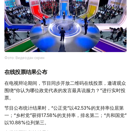
Фото: Видеодан скрин
在线投票结果公布
在电视辩论期间，节目同步开放二维码在线投票，邀请观众
围绕“你认为哪位政党代表的发言最具说服力？”进行实时投
票。
节目公布统计结果时，“公正党”以42.53%的支持率位居第
一；“乡村党”获得17.58%的支持率，排名第二；“共和国党”
以10.88%位列第三。