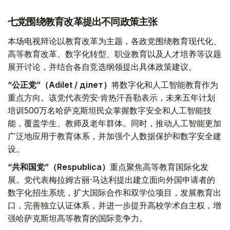
七党围绕教育改革提出不同政策主张
本场电视辩论以教育改革为主题，各政党围绕教育现代化、
高等教育改革、数字化转型、职业教育以及人才培养等议题
展开讨论，并结合各自竞选纲领提出具体政策建议。
“公正党”（Adilet / Әділет）
将数字化和人工智能教育作为
重点方向。该党代表劳安·肯热汗吾勒表示，未来五年计划
培训500万名哈萨克斯坦民众掌握数字安全和人工智能技
能，覆盖学生、教师及老年群体。同时，推动人工智能更加
广泛地应用于教育体系，并加强个人数据保护和数字安全建
设。
“共和国党”（Respublica）
重点聚焦高等教育国际化发
展。党代表梅拉姆古丽·马达利提出建立面向外国申请者的
数字化招生系统，扩大国际合作和双学位项目，发展教育出
口，完善独立认证体系，并进一步提升高校学术自主权，增
强哈萨克斯坦高等教育的国际竞争力。