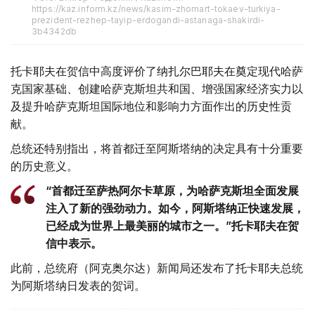
https://kaz.inform.kz/news/kasim-zhomart-tokaev-turkiya-
prezident-rezhep-tayip-erdogandi-astanaga-shakirdi-
3b4342db
托卡耶夫在贺信中高度评价了纳扎尔巴耶夫在奠定现代哈萨
克国家基础、创建哈萨克斯坦共和国、增强国家经济实力以
及提升哈萨克斯坦国际地位和影响力方面作出的历史性贡
献。
总统还特别指出，将首都迁至阿斯塔纳的决定具有十分重要
的历史意义。
“首都迁至萨热阿尔卡草原，为哈萨克斯坦全面发展
注入了新的强劲动力。如今，阿斯塔纳正快速发展，
已经成为世界上最美丽的城市之一。”托卡耶夫在贺
信中表示。
此前，总统府（阿克奥尔达）新闻局还发布了托卡耶夫总统
为阿斯塔纳日发表的贺词。