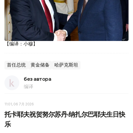
【编译：小穆】
首任总统
黄金储备
哈萨克斯坦
без автора
编译
11:01, 06 7月 2026
托卡耶夫祝贺努尔苏丹·纳扎尔巴耶夫生日快
乐