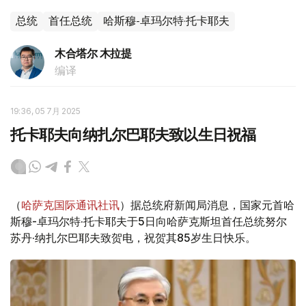
总统
首任总统
哈斯穆-卓玛尔特·托卡耶夫
木合塔尔 木拉提
编译
19:36, 05 7月 2025
托卡耶夫向纳扎尔巴耶夫致以生日祝福
（
哈萨克国际通讯社讯
）据总统府新闻局消息，国家元首哈
斯穆-卓玛尔特·托卡耶夫于5日向哈萨克斯坦首任总统努尔
苏丹·纳扎尔巴耶夫致贺电，祝贺其85岁生日快乐。