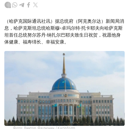
（哈萨克国际通讯社讯）据总统府（阿克奥尔达）新闻局消
息，哈萨克斯坦总统哈斯穆-卓玛尔特·托卡耶夫向哈萨克斯
坦首任总统努尔苏丹·纳扎尔巴耶夫致生日祝贺，祝愿他身
体健康、福寿绵长、幸福安康。
Фото: Виктор Федюнин / Kazinform