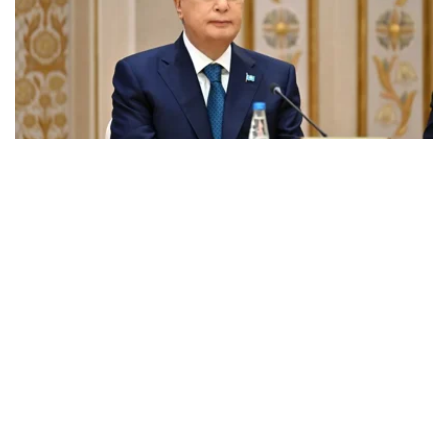
Фото: Ақорда
托卡耶夫在贺电中强调了纳扎尔巴耶夫的历史作用，并指出
他站在新时代哈萨克斯坦国家建设的前沿，为哈萨克斯坦的
成立和发展做出了重要贡献。
国家元首还指出，首任总统迁都的决定对哈萨克斯坦经济发
展和加强国家国际声誉产生了重大影响。
最后，托卡耶夫祝愿纳扎尔巴耶夫身体健康，万事如意。
【编译：小穆】