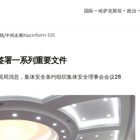
国际
哈萨克斯坦
政治
线/中间走廊
Kazinform-105
签署一系列重要文件
府新闻局消息，集体安全条约组织集体安全理事会会议28