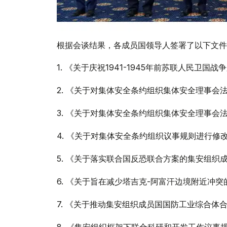
根据会谈结果，各成员国领导人签署了以下文件
1.
《关于庆祝1941-1945年前苏联人民卫国战
2.
《关于对集体安全条约组织集体安全理事会
3.
《关于对集体安全条约组织集体安全理事会
4.
《关于对集体安全条约组织议事规则进行修
5.
《关于落实联合国反恐联合方案的集安组织成员国
6.
《关于旨在减少塔吉克-阿富汗边境附近冲突
7.
《关于推动集安组织成员国国防工业综合体
8.
《集安组织框架下联合科研和开发工作议事