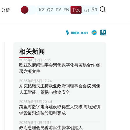
KZ
QZ
РУ
EN
中文
ق ز
ЎЗ
分析
相关新闻
2026年8月7日 16:15
欧亚政府间理事会聚焦数字化与贸易合作 签
署六项文件
2026年8月6日 17:44
别克帖诺夫主持欧亚政府间理事会会议 聚焦
人工智能、贸易与粮食安全
2026年8月5日 20:44
跨里海数字走廊建设取得重大突破 海底光缆
铺设最艰难阶段顺利完成
2026年8月4日 17:52
政府总理会见香港赋生资本创始人