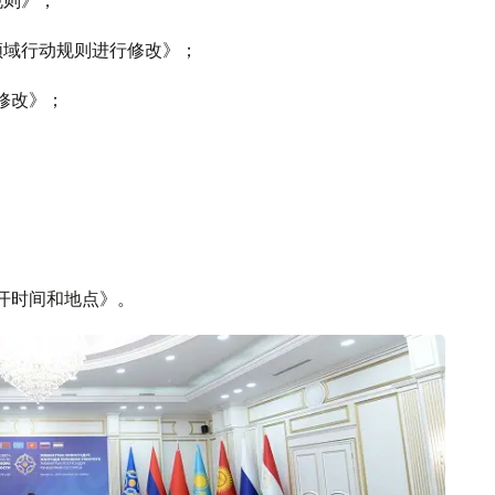
领域行动规则进行修改》；
修改》；
开时间和地点》。