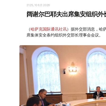
21:25, 10 6月 2026
阔谢尔巴耶夫出席集安组织外
（
哈萨克国际通讯社讯
）据外交部消息，哈萨
席集体安全条约组织外交部长理事会会议。