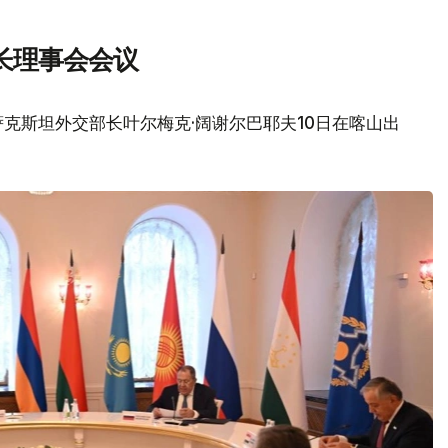
长理事会会议
克斯坦外交部长叶尔梅克·阔谢尔巴耶夫10日在喀山出