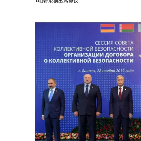
•帕希尼扬出席会议。