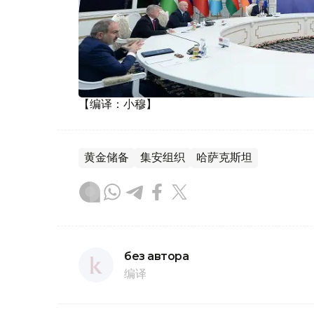
【编译：小穆】
黄金储备
集安组织
哈萨克斯坦
без автора
编译