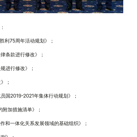
：
争胜利75周年活动规划》；
法律条款进行修改》；
法规进行修改》；
改》；
2019-2021年集体行动规划》；
的附加措施清单》；
合作和一体化关系发展领域的基础组织》；
规则》；