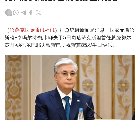
（
哈萨克国际通讯社讯
）据总统府新闻局消息，国家元首哈
斯穆-卓玛尔特·托卡耶夫于5日向哈萨克斯坦首任总统努尔
苏丹·纳扎尔巴耶夫致贺电，祝贺其85岁生日快乐。
Фото: Ақорда