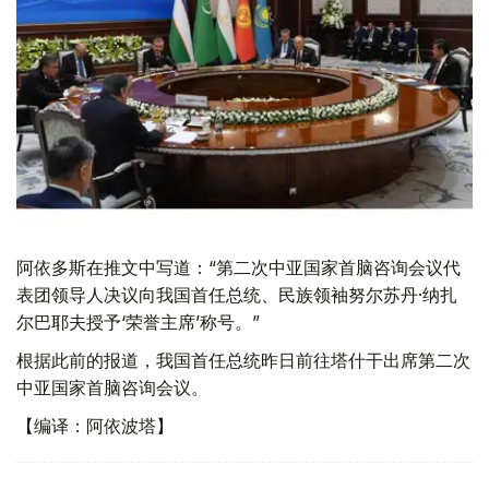
阿依多斯在推文中写道：“第二次中亚国家首脑咨询会议代
表团领导人决议向我国首任总统、民族领袖努尔苏丹·纳扎
尔巴耶夫授予‘荣誉主席’称号。”
根据此前的报道，我国首任总统昨日前往塔什干出席第二次
中亚国家首脑咨询会议。
【编译：阿依波塔】