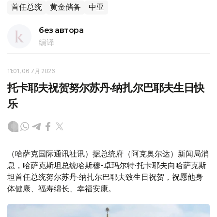
首任总统
黄金储备
中亚
без автора
编译
11:01, 06 7月 2026
托卡耶夫祝贺努尔苏丹·纳扎尔巴耶夫生日快
乐
（哈萨克国际通讯社讯）据总统府（阿克奥尔达）新闻局消
息，哈萨克斯坦总统哈斯穆-卓玛尔特·托卡耶夫向哈萨克斯
坦首任总统努尔苏丹·纳扎尔巴耶夫致生日祝贺，祝愿他身
体健康、福寿绵长、幸福安康。