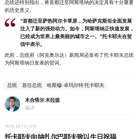
总统还特别指出，将首都迁至阿斯塔纳的决定具有十分重要
的历史意义。
“首都迁至萨热阿尔卡草原，为哈萨克斯坦全面发展
注入了新的强劲动力。如今，阿斯塔纳正快速发展，
已经成为世界上最美丽的城市之一。”托卡耶夫在贺
信中表示。
此前，总统府（阿克奥尔达）新闻局还发布了托卡耶夫总统
为阿斯塔纳日发表的贺词。
总统
首任总统
哈斯穆-卓玛尔特·托卡耶夫
木合塔尔 木拉提
编译
19:36, 05 7月 2025
托卡耶夫向纳扎尔巴耶夫致以生日祝福