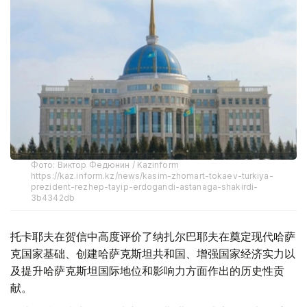
Фото: Виктор Федюнин / Kazinform
https://kaz.inform.kz/news/kasim-zhomart-tokaev-turkiya-
prezident-rezhep-tayip-erdogandi-astanaga-shakirdi-
3b4342db
托卡耶夫在贺信中高度评价了纳扎尔巴耶夫在奠定现代哈萨
克国家基础、创建哈萨克斯坦共和国、增强国家经济实力以
及提升哈萨克斯坦国际地位和影响力方面作出的历史性贡
献。