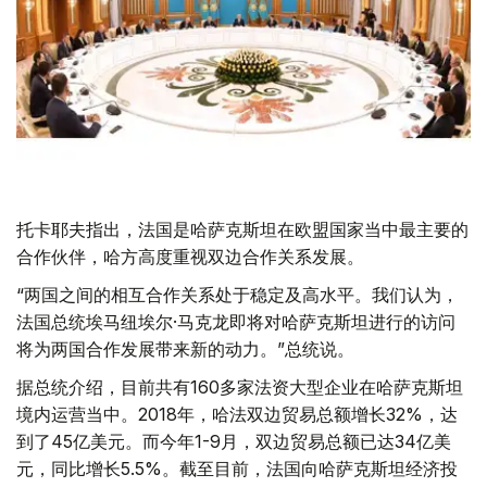
托卡耶夫指出，法国是哈萨克斯坦在欧盟国家当中最主要的
合作伙伴，哈方高度重视双边合作关系发展。
“两国之间的相互合作关系处于稳定及高水平。我们认为，
法国总统埃马纽埃尔·马克龙即将对哈萨克斯坦进行的访问
将为两国合作发展带来新的动力。”总统说。
据总统介绍，目前共有160多家法资大型企业在哈萨克斯坦
境内运营当中。2018年，哈法双边贸易总额增长32%，达
到了45亿美元。而今年1-9月，双边贸易总额已达34亿美
元，同比增长5.5%。截至目前，法国向哈萨克斯坦经济投