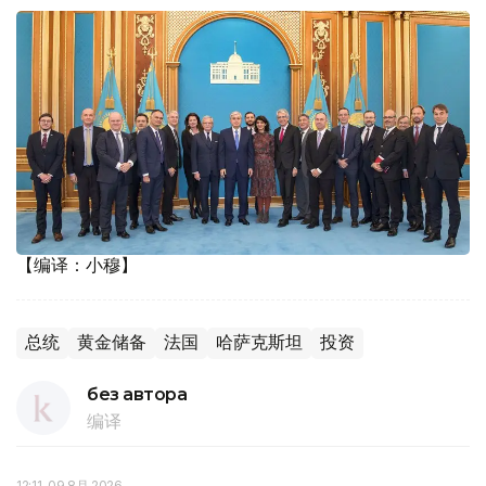
【编译：小穆】
总统
黄金储备
法国
哈萨克斯坦
投资
без автора
编译
12:11, 09 8月 2026