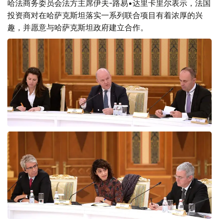
哈法商务委员会法方主席伊夫-路易•达里卡里尔表示，法国
投资商对在哈萨克斯坦落实一系列联合项目有着浓厚的兴
趣，并愿意与哈萨克斯坦政府建立合作。