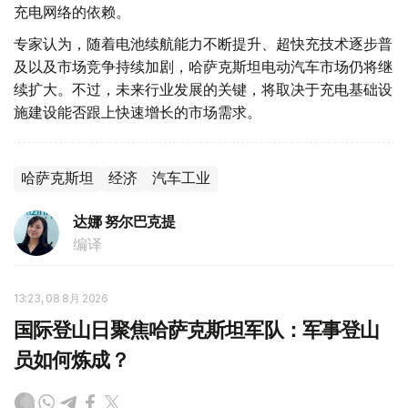
充电网络的依赖。
专家认为，随着电池续航能力不断提升、超快充技术逐步普
及以及市场竞争持续加剧，哈萨克斯坦电动汽车市场仍将继
续扩大。不过，未来行业发展的关键，将取决于充电基础设
施建设能否跟上快速增长的市场需求。
哈萨克斯坦
经济
汽车工业
达娜 努尔巴克提
编译
13:23, 08 8月 2026
国际登山日聚焦哈萨克斯坦军队：军事登山
员如何炼成？