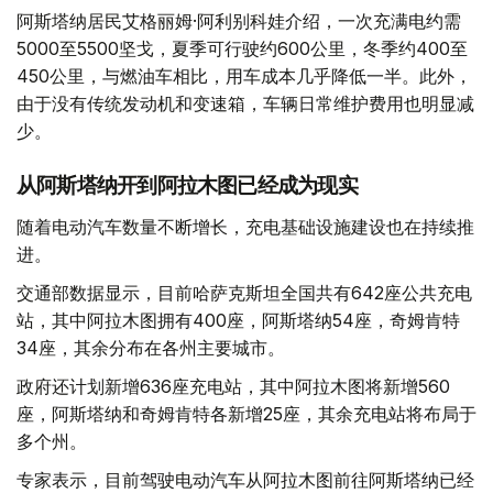
阿斯塔纳居民艾格丽姆·阿利别科娃介绍，一次充满电约需
5000至5500坚戈，夏季可行驶约600公里，冬季约400至
450公里，与燃油车相比，用车成本几乎降低一半。此外，
由于没有传统发动机和变速箱，车辆日常维护费用也明显减
少。
从阿斯塔纳开到阿拉木图已经成为现实
随着电动汽车数量不断增长，充电基础设施建设也在持续推
进。
交通部数据显示，目前哈萨克斯坦全国共有642座公共充电
站，其中阿拉木图拥有400座，阿斯塔纳54座，奇姆肯特
34座，其余分布在各州主要城市。
政府还计划新增636座充电站，其中阿拉木图将新增560
座，阿斯塔纳和奇姆肯特各新增25座，其余充电站将布局于
多个州。
专家表示，目前驾驶电动汽车从阿拉木图前往阿斯塔纳已经