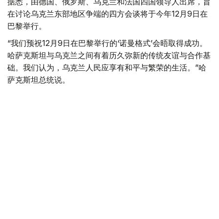
据悉，由德国、俄罗斯、乌克兰和法国四国领导人出席，旨
在讨论乌克兰东部地区争端的四方会谈将于今年12月9日在
巴黎举行。
“我们预祝12月9日在巴黎举行的‘诺曼格式’会晤取得成功。
哈萨克斯坦与乌克兰之间有着历久弥新的传统友谊与合作基
础。我们认为，乌克兰人民应享有和平与繁荣的生活。”哈
萨克斯坦总统说。