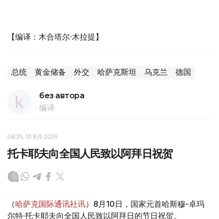
【编译：木合塔尔·木拉提】
总统
黄金储备
外交
哈萨克斯坦
乌克兰
德国
без автора
编译
08:25, 10 8月 2026
托卡耶夫向全国人民致以阿拜日祝贺
（
哈萨克国际通讯社讯
）8月10日，国家元首哈斯穆-卓玛
尔特·托卡耶夫向全国人民致以阿拜日的节日祝贺。