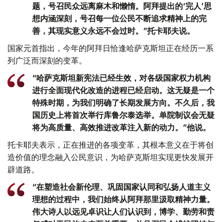
题，号召民众远离麻木和懒惰。阿拜提出的‘完人’思
想内涵深刻，号召每一位公民不断追求精神上的完
善，其现实意义永远不会过时。”托卡耶夫说。
国家元首指出，今年的阿拜日恰逢哈萨克斯坦正在经历一系
列广泛而深刻的变革。
“哈萨克斯坦新宪法已经生效，对各级国家权力机构
进行全面现代化改造的进程已经启动。这无疑是一个
特殊时期，为我们明确了长期发展方向。不久后，我
国历史上将首次举行库鲁尔泰选举。单院制议会无疑
将为高质量、高效推进改革注入新的动力。”他说。
托卡耶夫表示，正在推进的各项变革，其根本意义在于将创
造价值的理念融入公民意识，为哈萨克斯坦实现更快发展开
辟道路。
“在塑造社会新伦理、巩固国家认同和弘扬人道主义
理想的过程中，我们始终从阿拜那里汲取精神力量。
伟大诗人以远见卓识让人们认识到，博学、勤劳和责