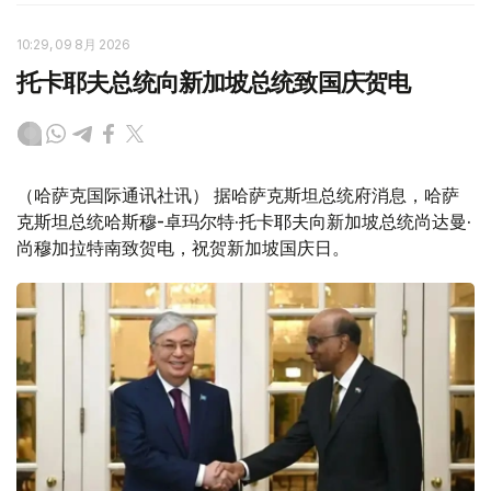
10:29, 09 8月 2026
托卡耶夫总统向新加坡总统致国庆贺电
（哈萨克国际通讯社讯） 据哈萨克斯坦总统府消息，哈萨
克斯坦总统哈斯穆-卓玛尔特·托卡耶夫向新加坡总统尚达曼·
尚穆加拉特南致贺电，祝贺新加坡国庆日。