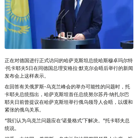
正在对德国进行正式访问的哈萨克斯坦总统哈斯穆卓玛尔特
·托卡耶夫5日在同德国总理安格拉·默克尔会晤后举行的新闻
发布会上这样表示。
在回答有关俄罗斯-乌克兰峰会的举办可能性的问题时，托
卡耶夫总统指出，哈萨克斯坦首任总统努尔苏丹·纳扎尔巴
耶夫日前曾提议在哈萨克斯坦举行俄乌领导人会晤，以缓和
紧张的俄乌关系。
“我们认为乌克兰问题应在‘诺曼格式’下解决。”托卡耶夫总
统说。