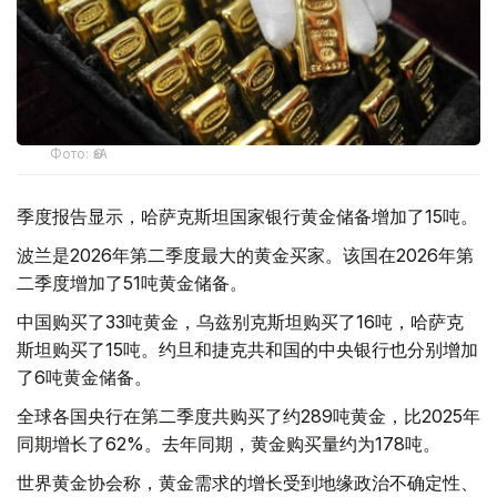
Фото: ӨзА
季度报告显示，哈萨克斯坦国家银行黄金储备增加了15吨。
波兰是2026年第二季度最大的黄金买家。该国在2026年第
二季度增加了51吨黄金储备。
中国购买了33吨黄金，乌兹别克斯坦购买了16吨，哈萨克
斯坦购买了15吨。约旦和捷克共和国的中央银行也分别增加
了6吨黄金储备。
全球各国央行在第二季度共购买了约289吨黄金，比2025年
同期增长了62%。去年同期，黄金购买量约为178吨。
世界黄金协会称，黄金需求的增长受到地缘政治不确定性、