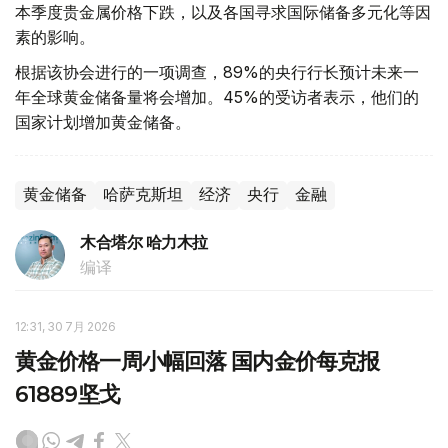
本季度贵金属价格下跌，以及各国寻求国际储备多元化等因
素的影响。
根据该协会进行的一项调查，89%的央行行长预计未来一
年全球黄金储备量将会增加。45%的受访者表示，他们的
国家计划增加黄金储备。
黄金储备
哈萨克斯坦
经济
央行
金融
木合塔尔 哈力木拉
编译
12:31, 30 7月 2026
黄金价格一周小幅回落 国内金价每克报
61889坚戈