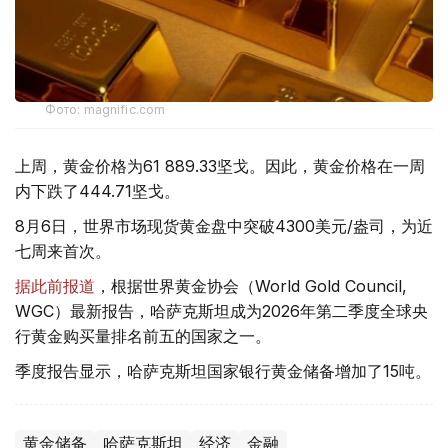
Фото: magnific.com
上周，黄金价格为61 889.33坚戈。因此，黄金价格在一周
内下跌了444.71坚戈。
8月6日，世界市场现货黄金盘中突破4300美元/盎司，为近
七周来首次。
据此前报道
，根据世界黄金协会（World Gold Council,
WGC）最新报告，哈萨克斯坦成为2026年第二季度全球央
行黄金购买量排名前五的国家之一。
季度报告显示，哈萨克斯坦国家银行黄金储备增加了15吨。
黄金储备
哈萨克斯坦
经济
金融