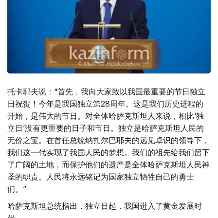
托卡耶夫说：“首先，我向大家致以我国最重要的节日独立
日祝贺！今年是我国独立第28周年。这是我们历史进程的
开始，是伟大的节日。对全体哈萨克斯坦人来说，相比‘独
立日’没有更重要的日子和节日。独立是哈萨克斯坦人民的
无价之宝。在首任总统纳扎尔巴耶夫的远见卓识的领导下，
我们这一代实现了我国人民的梦想。我们的祖先给我们留下
了广阔的土地，而保护他们的遗产是全体哈萨克斯坦人民神
圣的职责。人民将永远铭记为国家独立牺牲自己的勇士
们。”
哈萨克斯坦总统指出，独立日起，我国进入了黄金发展时