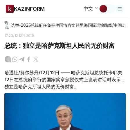
中文
KAZINFORM
热
选举-2026
总统府
任免
事件
国情咨文
跨里海国际运输路线/中间走
点:
17:20, 12 12月 2019
总统：独立是哈萨克斯坦人民的无价财富
哈通社/努尔苏丹/12月12日 —— 哈萨克斯坦总统托卡耶夫
12日在总统府举行的国家奖章颁授仪式上发表讲话时表示，
独立是哈萨克斯坦人民的无价财富。