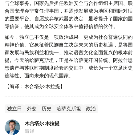
与全球事务。国家先后担任欧洲安全与合作组织主席国、联
合国安理会非常任理事国，并逐步发展成为地区和国际对话
的重要平台。自愿放弃核武器的决定，显著提升了国家的国
际信誉，使其成为全球安全体系中值得信赖的伙伴。
如今，独立已不仅是一项政治成果，更成为社会普遍认同的
精神价值。它象征着民族自主决定未来的历史机遇，是将国
家发展与民族利益相统一、推动语言文化全面复兴的根本前
提。今天的哈萨克斯坦，正是在哈萨克汗国传统、阿拉什思
想遗产与苏联时期制度经验的交汇中，成长为一个立足历史
连续性、面向未来的现代国家。
【编译：木合塔尔·木拉提】
独立日
外交
历史
哈萨克斯坦
政治
木合塔尔 木拉提
编译