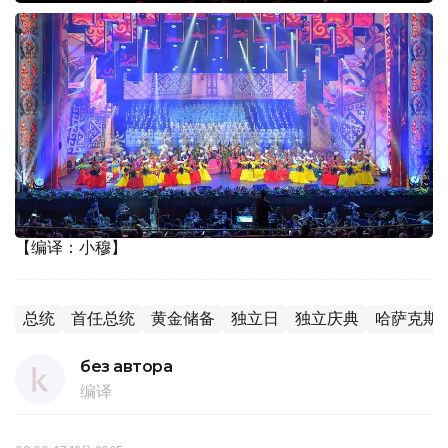
【编译：小穆】
总统
首任总统
黄金储备
独立日
独立庆典
哈萨克斯
без автора
编译