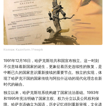
Коллаж: Kazinform / Freepik
1991年12月16日，哈萨克斯坦共和国宣布独立。这一时刻
不仅意味着新国家的诞生，更象征着历史连续性的恢复，是
中断已久的国家意识重新接续的重要节点。独立的实现，体
现了哈萨克汗国的国家传统与阿拉什运动的现代化理念在新
时代的融合。
独立以来，哈萨克斯坦系统构建了国家法治基础。1993年
和1995年宪法明确了国家主权、权力分立以及公民权利保
障。哈萨克语确立为国语，历史记忆得到重新审视，文化遗