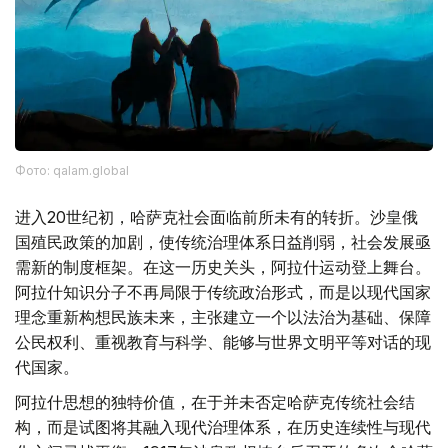
Фото: qalam.global
进入20世纪初，哈萨克社会面临前所未有的转折。沙皇俄
国殖民政策的加剧，使传统治理体系日益削弱，社会发展亟
需新的制度框架。在这一历史关头，阿拉什运动登上舞台。
阿拉什知识分子不再局限于传统政治形式，而是以现代国家
理念重新构想民族未来，主张建立一个以法治为基础、保障
公民权利、重视教育与科学、能够与世界文明平等对话的现
代国家。
阿拉什思想的独特价值，在于并未否定哈萨克传统社会结
构，而是试图将其融入现代治理体系，在历史连续性与现代