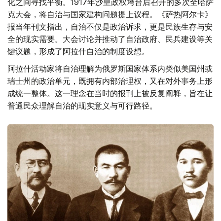
化之间寻找平衡。1917年沙皇政权垮台后召开的多次全哈萨
克大会，将自治与国家建构问题提上议程。《萨热阿尔卡》
报当年刊文指出，自治不仅是政治诉求，更是民族生存与安
全的现实需要。大会讨论并推动了自治政府、民兵建设等关
键议题，形成了阿拉什自治的制度设想。
阿拉什活动家将自治理解为俄罗斯国家体系内类似美国州或
瑞士州的政治单元，既拥有内部治理权，又在对外事务上形
成统一整体。这一理念在当时的报刊上被反复阐释，旨在让
普通民众理解自治的现实意义与可行路径。