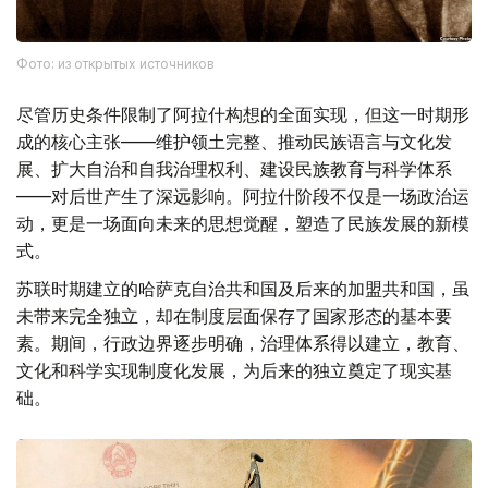
Фото: из открытых источников
尽管历史条件限制了阿拉什构想的全面实现，但这一时期形
成的核心主张——维护领土完整、推动民族语言与文化发
展、扩大自治和自我治理权利、建设民族教育与科学体系
——对后世产生了深远影响。阿拉什阶段不仅是一场政治运
动，更是一场面向未来的思想觉醒，塑造了民族发展的新模
式。
苏联时期建立的哈萨克自治共和国及后来的加盟共和国，虽
未带来完全独立，却在制度层面保存了国家形态的基本要
素。期间，行政边界逐步明确，治理体系得以建立，教育、
文化和科学实现制度化发展，为后来的独立奠定了现实基
础。