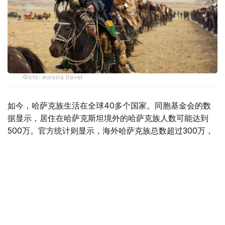
Фото: eurasia.travel
如今，哈萨克族生活在全球40多个国家。同胞基金会的数
据显示，居住在哈萨克斯坦境外的哈萨克族人数可能达到
500万。官方统计则显示，海外哈萨克族总数超过300万，
其中12.1万人生活在蒙古国。
蒙古国的哈萨克族主要聚居在该国最西部的巴彦乌列盖省。
该省与哈萨克斯坦之间仅隔着约60公里宽的乌科克自然公
园（位于俄罗斯境内）。