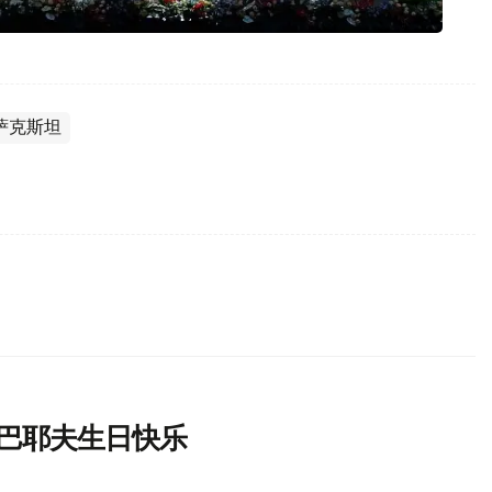
萨克斯坦
尔巴耶夫生日快乐