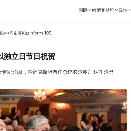
国际
哈萨克斯坦
政治
线/中间走廊
Kazinform-105
以独立日节日祝贺
总统新闻处消息，哈萨克斯坦首任总统努尔苏丹·纳扎尔巴