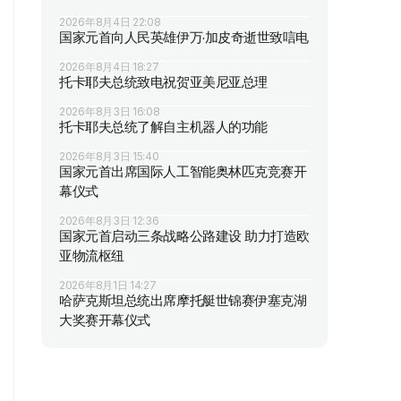
2026年8月4日 22:08
国家元首向人民英雄伊万·加皮奇逝世致唁电
2026年8月4日 18:27
托卡耶夫总统致电祝贺亚美尼亚总理
2026年8月3日 16:08
托卡耶夫总统了解自主机器人的功能
2026年8月3日 15:40
国家元首出席国际人工智能奥林匹克竞赛开
幕仪式
2026年8月3日 12:36
国家元首启动三条战略公路建设 助力打造欧
亚物流枢纽
2026年8月1日 14:27
哈萨克斯坦总统出席摩托艇世锦赛伊塞克湖
大奖赛开幕仪式