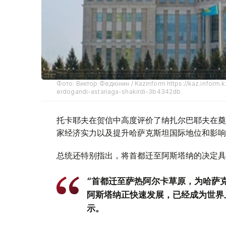
Фото: Виктор Федюнин / Kazinform https://kaz.inform.
erdogandi-astanaga-shakirdi-3b4342db
托卡耶夫在贺信中高度评价了纳扎尔巴耶夫在奠
家经济实力以及提升哈萨克斯坦国际地位和影响
总统还特别指出，将首都迁至阿斯塔纳的决定具
“首都迁至萨热阿尔卡草原，为哈萨
阿斯塔纳正快速发展，已经成为世界
示。