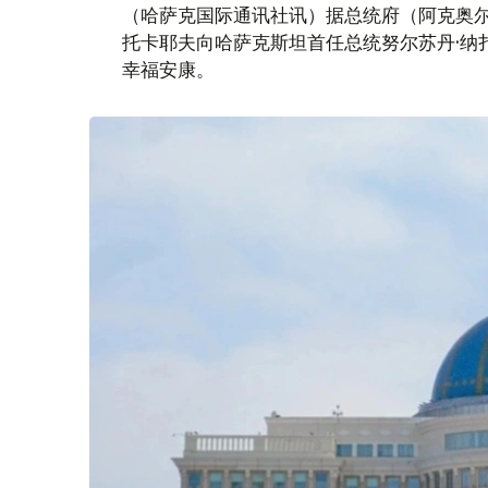
（哈萨克国际通讯社讯）据总统府（阿克奥尔
托卡耶夫向哈萨克斯坦首任总统努尔苏丹·纳
幸福安康。