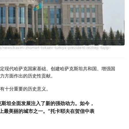
kz/news/kasim-zhomart-tokaev-turkiya-prezident-rezhep-tayip-
定现代哈萨克国家基础、创建哈萨克斯坦共和国、增强国
力方面作出的历史性贡献。
有十分重要的历史意义。
克斯坦全面发展注入了新的强劲动力。如今，
上最美丽的城市之一。”托卡耶夫在贺信中表