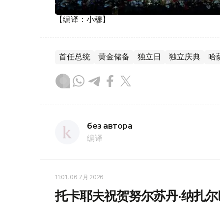
【编译：小穆】
首任总统
黄金储备
独立日
独立庆典
哈
без автора
编译
11:01, 06 7月 2026
托卡耶夫祝贺努尔苏丹·纳扎