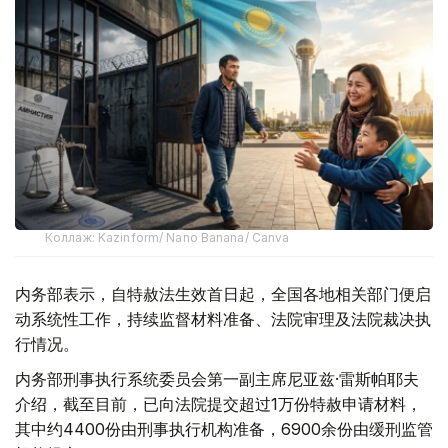
Коллаж: Kazinform/ Nano Banana/ Canva
内务部表示，自特赦法生效首日起，全国各地相关部门便启
动系统性工作，持续监督材料准备、法院审理及法院裁决执
行情况。
内务部刑事执行系统委员会第一副主席尼亚兹·雷斯帕耶夫
介绍，截至目前，已向法院提交超过1万份特赦申请材料，
其中约4400份由刑事执行机构准备，6900余份由缓刑监管