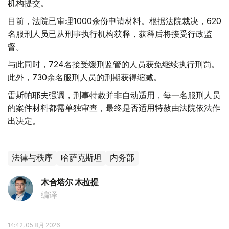
机构提交。
目前，法院已审理1000余份申请材料。根据法院裁决，620
名服刑人员已从刑事执行机构获释，获释后将接受行政监
督。
与此同时，724名接受缓刑监管的人员获免继续执行刑罚。
此外，730余名服刑人员的刑期获得缩减。
雷斯帕耶夫强调，刑事特赦并非自动适用，每一名服刑人员
的案件材料都需单独审查，最终是否适用特赦由法院依法作
出决定。
法律与秩序
哈萨克斯坦
内务部
木合塔尔 木拉提
编译
14:42, 05 8月 2026