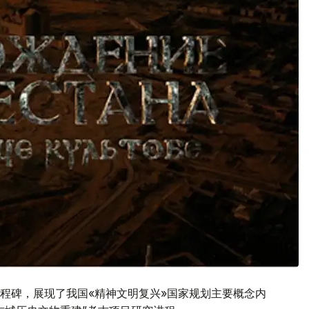
程碑，展现了我国«精神文明复兴»国家规划主要概念内