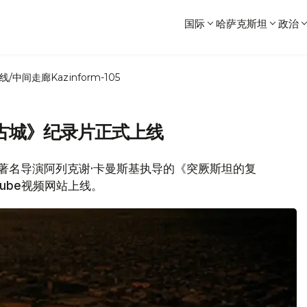
国际
哈萨克斯坦
政治
线/中间走廊
Kazinform-105
古城》纪录片正式上线
斯坦著名导演阿列克谢·卡曼斯基执导的《突厥斯坦的复
ube视频网站上线。