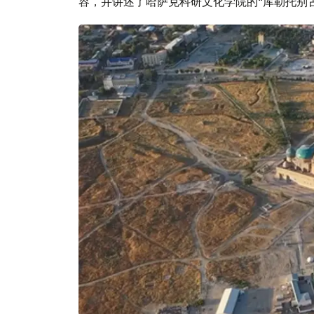
容，并讲述了哈萨克科研文化学院的“库勒托别