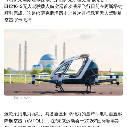
EH216-S无人驾驶载人航空器首次演示飞行日前在阿斯塔纳
顺利完成。这是哈萨克斯坦历史上首次进行载客无人驾驶航
空器演示飞行。
Фото: ААК
这款采用电力驱动、具备垂直起降能力的量产型电动垂直起
降航空器（eVTOL），在“未来运动会—2026”国际赛事期