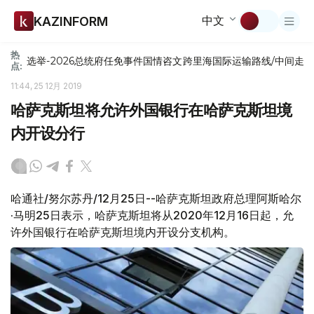
中文
KAZINFORM
热
选举-2026
总统府
任免
事件
国情咨文
跨里海国际运输路线/中间走
点:
11:44, 25 12月 2019
哈萨克斯坦将允许外国银行在哈萨克斯坦境
内开设分行
哈通社/努尔苏丹/12月25日--哈萨克斯坦政府总理阿斯哈尔
·马明25日表示，哈萨克斯坦将从2020年12月16日起，允
许外国银行在哈萨克斯坦境内开设分支机构。