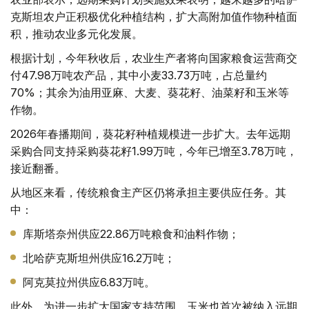
克斯坦农户正积极优化种植结构，扩大高附加值作物种植面
积，推动农业多元化发展。
根据计划，今年秋收后，农业生产者将向国家粮食运营商交
付47.98万吨农产品，其中小麦33.73万吨，占总量约
70%；其余为油用亚麻、大麦、葵花籽、油菜籽和玉米等
作物。
2026年春播期间，葵花籽种植规模进一步扩大。去年远期
采购合同支持采购葵花籽1.99万吨，今年已增至3.78万吨，
接近翻番。
从地区来看，传统粮食主产区仍将承担主要供应任务。其
中：
库斯塔奈州供应22.86万吨粮食和油料作物；
北哈萨克斯坦州供应16.2万吨；
阿克莫拉州供应6.83万吨。
此外，为进一步扩大国家支持范围，玉米也首次被纳入远期