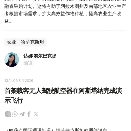
融资采购计划。这将有助于阿拉木图州及南部地区农业生产
者根据市场需求，扩大高效益作物种植，提高农业生产收
益。
农业
哈萨克斯坦
达娜 努尔巴克提
编译
13:11, 06 8月 2026
首架载客无人驾驶航空器在阿斯塔纳完成演
示飞行
（哈萨克国际通讯社讯）据哈萨克斯坦交通部消息，