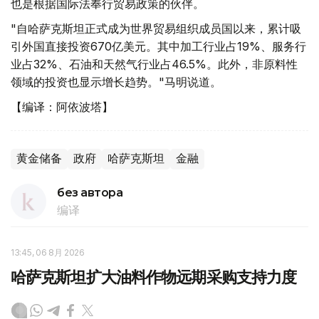
也是根据国际法奉行贸易政策的伙伴。
"自哈萨克斯坦正式成为世界贸易组织成员国以来，累计吸
引外国直接投资670亿美元。其中加工行业占19%、服务行
业占32%、石油和天然气行业占46.5%。此外，非原料性
领域的投资也显示增长趋势。"马明说道。
【编译：阿依波塔】
黄金储备
政府
哈萨克斯坦
金融
без автора
编译
13:45, 06 8月 2026
哈萨克斯坦扩大油料作物远期采购支持力度