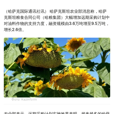
（哈萨克国际通讯社讯） 哈萨克斯坦农业部消息称，哈萨
克斯坦粮食合同公司（哈粮集团）大幅增加远期采购计划中
对油料作物的支持力度，融资规模由3.6万吨增至9.5万吨，
增长2.6倍。
Фото: Kazinform
农业部表示，远期采购计划实施效果表明，越来越多的哈萨