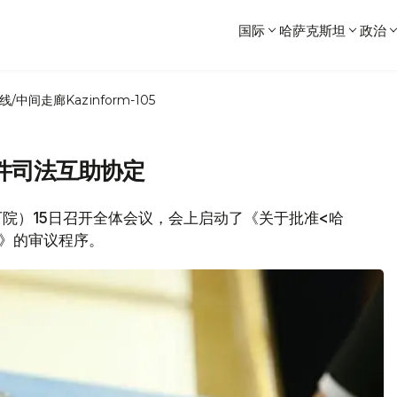
国际
哈萨克斯坦
政治
线/中间走廊
Kazinform-105
件司法互助协定
会下院）15日召开全体会议，会上启动了《关于批准<哈
》的审议程序。