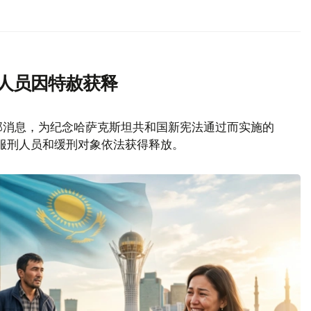
刑人员因特赦获释
部消息，为纪念哈萨克斯坦共和国新宪法通过而实施的
名服刑人员和缓刑对象依法获得释放。