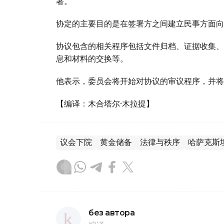
署。
协定的主要目的是在签署方之间建立民事方面向
协议包含的相关程序包括文件归档、证据收集、
息和材料的交换等。
他表示，委员会将开始对协议的审议程序，并将在2
【编译：木合塔尔·木拉提】
议会下院
黄金储备
法律与秩序
哈萨克斯
без автора