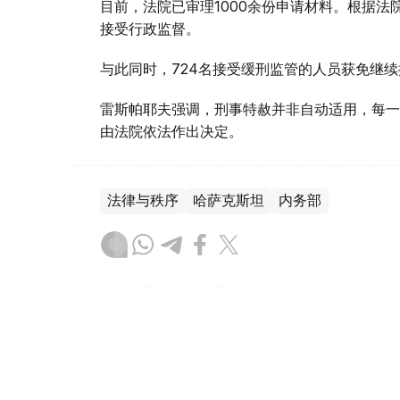
目前，法院已审理1000余份申请材料。根据法
接受行政监督。
与此同时，724名接受缓刑监管的人员获免继续
雷斯帕耶夫强调，刑事特赦并非自动适用，每一
由法院依法作出决定。
法律与秩序
哈萨克斯坦
内务部
木合塔尔 木拉提
编译