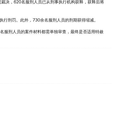
院裁决，620名服刑人员已从刑事执行机构获释，获释后将
执行刑罚。此外，730余名服刑人员的刑期获得缩减。
名服刑人员的案件材料都需单独审查，最终是否适用特赦