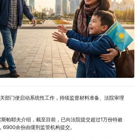
关部门便启动系统性工作，持续监督材料准备、法院审理
雷斯帕耶夫介绍，截至目前，已向法院提交超过1万份特赦
，6900余份由缓刑监管机构提交。