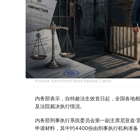
Коллаж: Kazinform/ Nano Banana/ Canva
内务部表示，自特赦法生效首日起，全国各地相
及法院裁决执行情况。
内务部刑事执行系统委员会第一副主席尼亚兹·
申请材料，其中约4400份由刑事执行机构准备