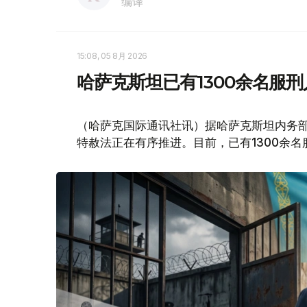
编译
15:08, 05 8月 2026
哈萨克斯坦已有1300余名服
（哈萨克国际通讯社讯）据哈萨克斯坦内务
特赦法正在有序推进。目前，已有1300余