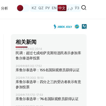
KZ
QZ
РУ
EN
中文
ق ز
ЎЗ
分析
相关新闻
2026年8月4日 20:14
民调：超过七成哈萨克斯坦选民表示参加库
鲁尔泰选举投票
2026年8月3日 17:52
库鲁尔泰选举：155名国际观察员获得认证
2026年7月30日 18:50
库鲁尔泰选举：四分之三的受访者表示有意
参加投票
2026年7月17日 17:53
库鲁尔泰选举：76名国际观察员获得认证