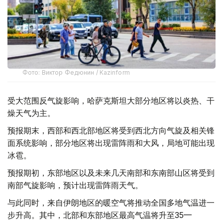
Фото: Виктор Федюнин / Kazinform
受大范围反气旋影响，哈萨克斯坦大部分地区将以炎热、干
燥天气为主。
预报期末，西部和西北部地区将受到西北方向气旋及相关锋
面系统影响，部分地区将出现雷阵雨和大风，局地可能出现
冰雹。
预报期初，东部地区以及未来几天南部和东南部山区将受到
南部气旋影响，预计出现雷阵雨天气。
与此同时，来自伊朗地区的暖空气将推动全国多地气温进一
步升高。其中，北部和东部地区最高气温将升至35—