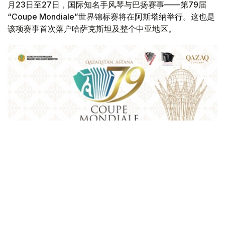
月23日至27日，国际知名手风琴与巴扬赛事——第79届
“Coupe Mondiale”世界锦标赛将在阿斯塔纳举行。这也是
该项赛事首次落户哈萨克斯坦及整个中亚地区。
Фото: Қазақконцерт
本届赛事将在哈萨克斯坦文化和信息部支持下，于阿斯塔纳
中央音乐厅举办。赛事期间，第156届国际手风琴联盟
（Confédération Internationale des Accordéonistes，