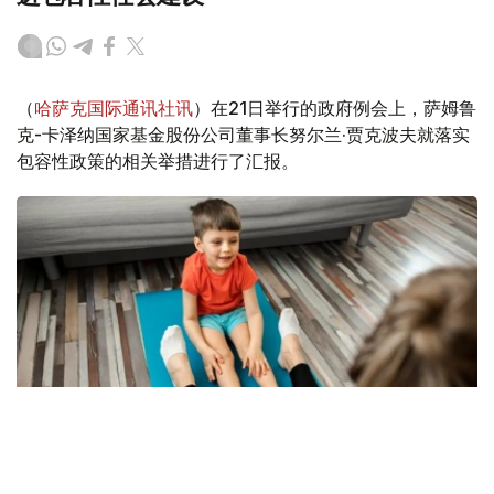
（
哈萨克国际通讯社讯
）在21日举行的政府例会上，萨姆鲁
克-卡泽纳国家基金股份公司董事长努尔兰·贾克波夫就落实
包容性政策的相关举措进行了汇报。
Photo credit: freepik.com