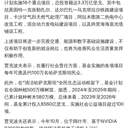
计划实施16个重点项目，总投资额达3.3万亿坚戈。其中包
括莫因特—克孜勒扎尔、达尔巴扎—马克塔拉尔铁路建设项
目，卡沙甘气田天然气处理厂项目，阿拉木图第二热电中心
改造工程，混合动力发电站建设项目，以及跨里海海底光缆
铺设工程。
上述项目将进一步完善交通、能源和数字基础设施建设，不
仅有助于创造新的就业岗位，也将为改善民众生活质量发挥
积极作用。
贾克波夫表示，在履行社会责任方面，基金实施的各项项目
每年可惠及约100万名哈萨克斯坦民众。
此外，在“清洁哈萨克斯坦”全民生态运动框架下，基金计划
在全国种植500万棵树苗。据悉，2024年至2025年期间，
已累计栽种树木580万棵。总体来看，2023年至2026年
间，基金累计投入8560亿坚戈，实施社会公益项目超过100
项。
贾克波夫还表示，今年10月，位于阔什市、基于NVIDIA