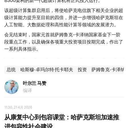
B300架构的新一代超级计算机将正式投入运行。
该超级计算集群启用后，将使哈萨克电信旗下相关企业的超
级计算能力提升至目前的四倍，并进一步增强哈萨克斯坦在
人工智能、大数据处理和高性能计算等领域的发展潜力。
会见结束时，国家元首就萨姆鲁克-卡泽纳国家基金下一阶
段重点工作，以及确保各项重大投资项目按期完成，作出了
一系列具体指示。
总统
哈斯穆-卓玛尔特·托卡耶夫
投资
萨姆鲁克-卡泽纳
叶尔兰 马赞
编译
11:30, 21 4月 2026
从康复中心到包容课堂：哈萨克斯坦加速推
进包容性社会建设