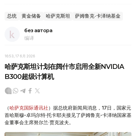
总统
黄金储备
哈萨克斯坦
萨姆鲁克-卡泽纳基金
без автора
编译
16:53, 17 6月 2026
哈萨克斯坦计划在阔什市启用全新NVIDIA
B300超级计算机
（
哈萨克国际通讯社
）据总统府新闻局消息，17日，国家元
首哈斯穆-卓玛尔特·托卡耶夫接见了萨姆鲁克-卡泽纳国家基
金董事会主席努尔兰·贾克波夫。