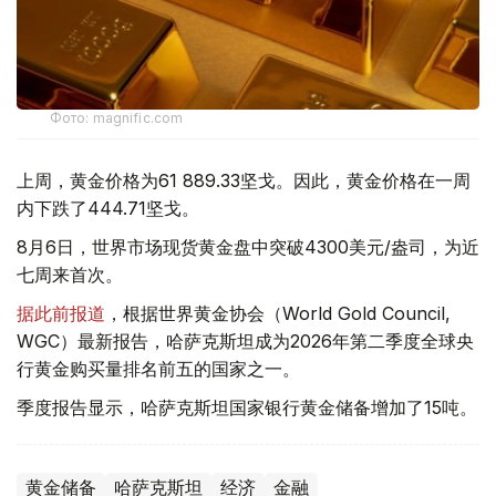
Фото: magnific.com
上周，黄金价格为61 889.33坚戈。因此，黄金价格在一周
内下跌了444.71坚戈。
8月6日，世界市场现货黄金盘中突破4300美元/盎司，为近
七周来首次。
据此前报道
，根据世界黄金协会（World Gold Council,
WGC）最新报告，哈萨克斯坦成为2026年第二季度全球央
行黄金购买量排名前五的国家之一。
季度报告显示，哈萨克斯坦国家银行黄金储备增加了15吨。
黄金储备
哈萨克斯坦
经济
金融