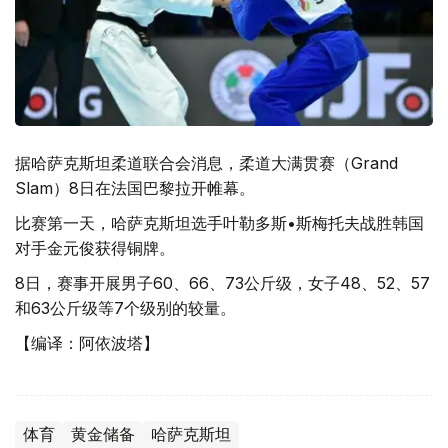
据哈萨克斯坦柔道联合会消息，柔道大满贯赛（Grand
Slam）8日在法国巴黎拉开帷幕。
比赛第一天，哈萨克斯坦选手叶勒多斯•斯梅托夫战胜韩国
对手金元俊获得铜牌。
8日，赛事开展男子60、66、73公斤级，女子48、52、57
和63公斤级等7个级别的较量。
【编译：阿依波塔】
体育
黄金储备
哈萨克斯坦