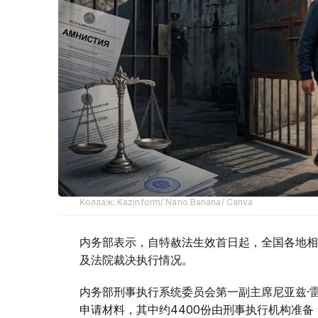
Коллаж: Kazinform/ Nano Banana/ Canva
内务部表示，自特赦法生效首日起，全国各地相
及法院裁决执行情况。
内务部刑事执行系统委员会第一副主席尼亚兹·
申请材料，其中约4400份由刑事执行机构准备