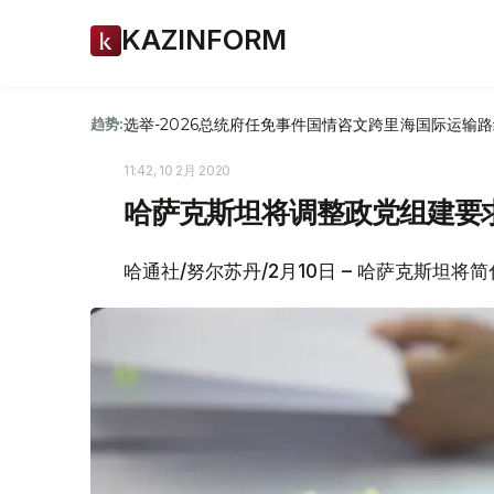
KAZINFORM
选举-2026
总统府
任免
事件
国情咨文
跨里海国际运输路
趋势:
11:42, 10 2月 2020
哈萨克斯坦将调整政党组建要
哈通社/努尔苏丹/2月10日 – 哈萨克斯坦