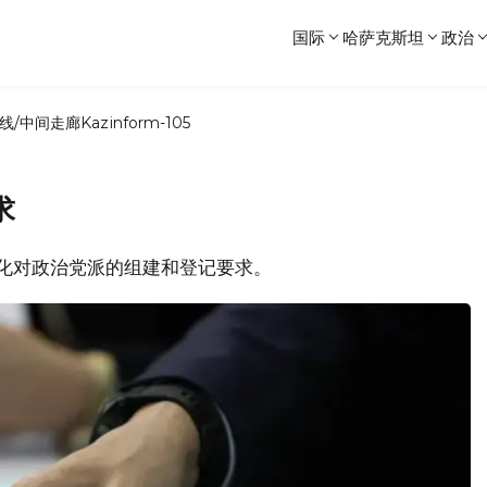
国际
哈萨克斯坦
政治
线/中间走廊
Kazinform-105
求
将简化对政治党派的组建和登记要求。