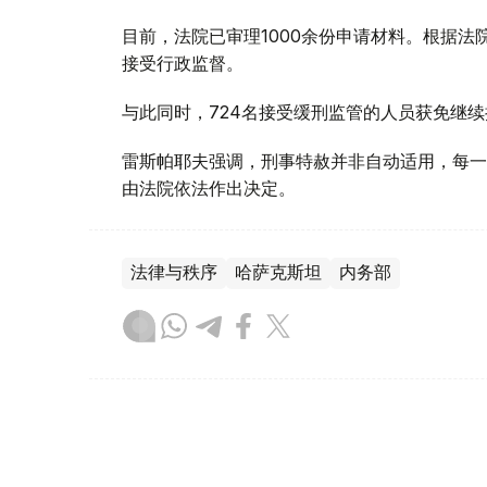
目前，法院已审理1000余份申请材料。根据法
接受行政监督。
与此同时，724名接受缓刑监管的人员获免继续
雷斯帕耶夫强调，刑事特赦并非自动适用，每一
由法院依法作出决定。
法律与秩序
哈萨克斯坦
内务部
木合塔尔 木拉提
编译