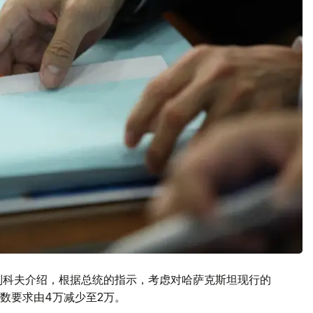
别科夫介绍，根据总统的指示，考虑对哈萨克斯坦现行的
数要求由4万减少至2万。