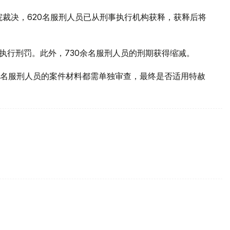
院裁决，620名服刑人员已从刑事执行机构获释，获释后将
执行刑罚。此外，730余名服刑人员的刑期获得缩减。
名服刑人员的案件材料都需单独审查，最终是否适用特赦