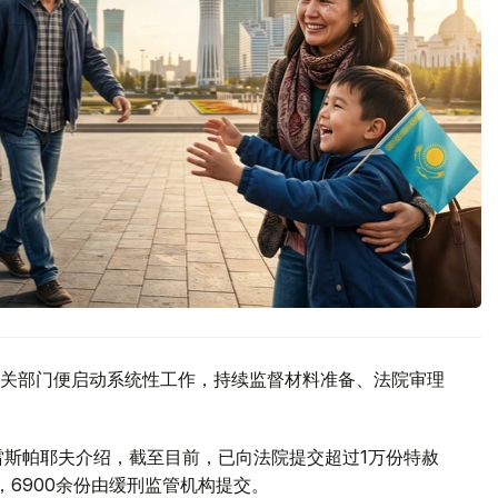
关部门便启动系统性工作，持续监督材料准备、法院审理
雷斯帕耶夫介绍，截至目前，已向法院提交超过1万份特赦
，6900余份由缓刑监管机构提交。