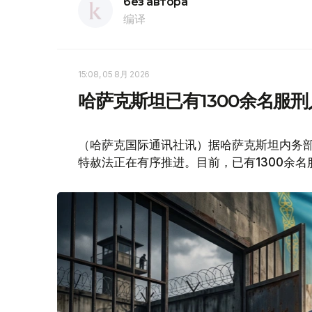
без автора
编译
15:08, 05 8月 2026
哈萨克斯坦已有1300余名服
（哈萨克国际通讯社讯）据哈萨克斯坦内务
特赦法正在有序推进。目前，已有1300余