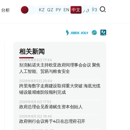
KZ
QZ
РУ
EN
中文
ق ز
ЎЗ
分析
相关新闻
2026年8月6日 17:44
别克帖诺夫主持欧亚政府间理事会会议 聚焦
人工智能、贸易与粮食安全
2026年8月5日 20:44
跨里海数字走廊建设取得重大突破 海底光缆
铺设最艰难阶段顺利完成
2026年8月4日 17:52
政府总理会见香港赋生资本创始人
2026年8月3日 18:46
政府例行会议将于4日在总理府召开