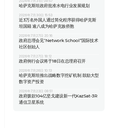
2026年7月31日 09:57
哈萨克斯坦政府批准水电行业发展规划
2026年7月30日 15:53
近3万名外国人通过简化程序获得哈萨克斯
坦国籍 逾八成为哈萨克族侨胞
2026年7月27日 20:16
政府总理会见“Network School”国际技术
社区创始人
2026年7月27日 18:12
政府例行会议将于18日在总理府召开
2026年7月26日 10:13
哈萨克斯坦推出战略数字挖矿机制 鼓励大型
数字资产投资
2026年7月23日 08:51
政府拨款104亿坚戈建设新一代KazSat-3R
通信卫星系统