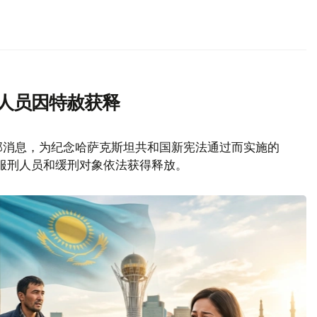
刑人员因特赦获释
部消息，为纪念哈萨克斯坦共和国新宪法通过而实施的
名服刑人员和缓刑对象依法获得释放。