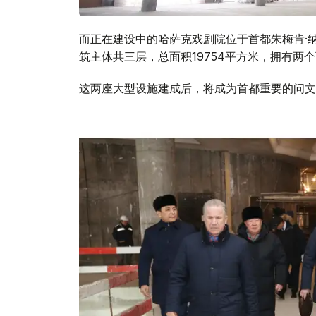
而正在建设中的哈萨克戏剧院位于首都朱梅肯·
筑主体共三层，总面积19754平方米，拥有两个
这两座大型设施建成后，将成为首都重要的问文