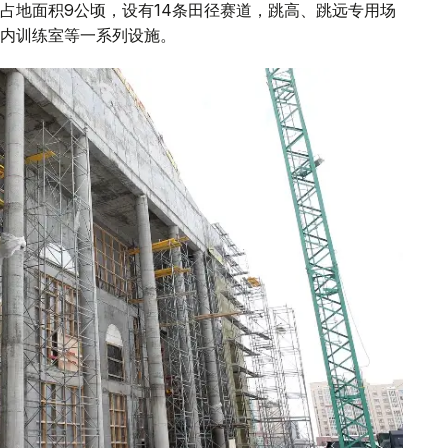
占地面积9公顷，设有14条田径赛道，跳高、跳远专用场
市内训练室等一系列设施。