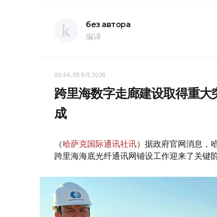
без автора
编译
20:44, 05 8月 2026
跨里海数字走廊建设取得重大
成
（
哈萨克国际通讯社讯
）据政府官网消息，
跨里海海底光纤通讯网铺设工作迎来了关键