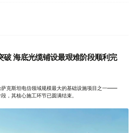
突破 海底光缆铺设最艰难阶段顺利完
哈萨克斯坦电信领域规模最大的基础设施项目之一——
阶段，其核心施工环节已圆满结束。