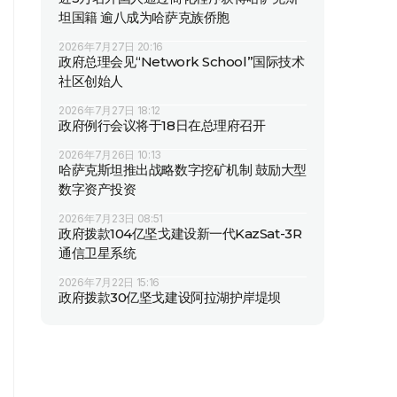
坦国籍 逾八成为哈萨克族侨胞
2026年7月27日 20:16
政府总理会见“Network School”国际技术
社区创始人
2026年7月27日 18:12
政府例行会议将于18日在总理府召开
2026年7月26日 10:13
哈萨克斯坦推出战略数字挖矿机制 鼓励大型
数字资产投资
2026年7月23日 08:51
政府拨款104亿坚戈建设新一代KazSat-3R
通信卫星系统
2026年7月22日 15:16
政府拨款30亿坚戈建设阿拉湖护岸堤坝