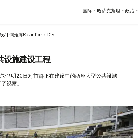
国际
哈萨克斯坦
政治
线/中间走廊
Kazinform-105
共设施建设工程
斯哈尔·马明20日对首都正在建设中的两座大型公共设施
行了视察。