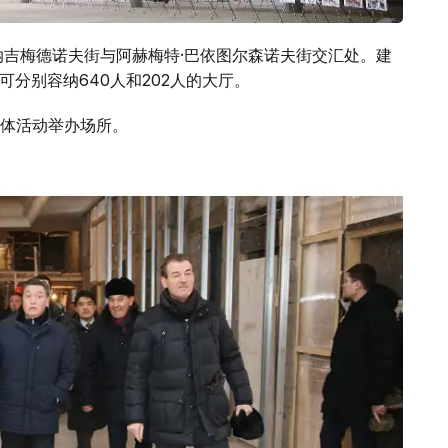
纳吉梅德诺夫街与阿赫梅特·巴依图尔森诺夫街交汇处。建
可分别容纳640人和202人的大厅。
体活动举办场所。