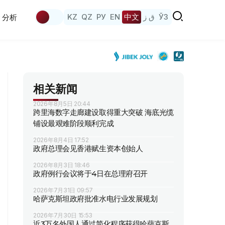
KZ
QZ
РУ
EN
中文
ق ز
ЎЗ
分析
相关新闻
2026年8月5日 20:44
跨里海数字走廊建设取得重大突破 海底光缆
铺设最艰难阶段顺利完成
2026年8月4日 17:52
政府总理会见香港赋生资本创始人
2026年8月3日 18:46
政府例行会议将于4日在总理府召开
2026年7月31日 09:57
哈萨克斯坦政府批准水电行业发展规划
2026年7月30日 15:53
近3万名外国人通过简化程序获得哈萨克斯