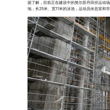
据了解，目前正在建设中的努尔苏丹田径运动场
地，长25米、宽11米的泳池，运动员休息室和