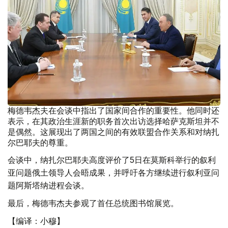
梅德韦杰夫在会谈中指出了国家间合作的重要性。他同时还
表示，在其政治生涯新的职务首次出访选择哈萨克斯坦并不
是偶然。这展现出了两国之间的有效联盟合作关系和对纳扎
尔巴耶夫的尊重。
会谈中，纳扎尔巴耶夫高度评价了5日在莫斯科举行的叙利
亚问题俄土领导人会晤成果，并呼吁各方继续进行叙利亚问
题阿斯塔纳进程会谈。
最后，梅德韦杰夫参观了首任总统图书馆展览。
【编译：小穆】