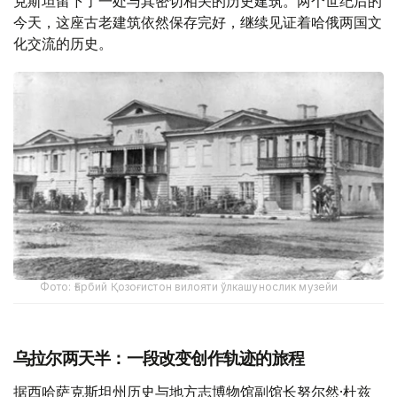
克斯坦留下了一处与其密切相关的历史建筑。两个世纪后的
今天，这座古老建筑依然保存完好，继续见证着哈俄两国文
化交流的历史。
Фото: Ғарбий Қозоғистон вилояти ўлкашунослик музейи
乌拉尔两天半：一段改变创作轨迹的旅程
据西哈萨克斯坦州历史与地方志博物馆副馆长努尔然·杜兹