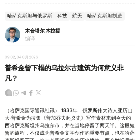
哈萨克斯坦与俄罗斯
科技
航天
哈萨克斯坦制造
木合塔尔 木拉提
编译
09:02, 04 8月 2026
普希金曾下榻的乌拉尔古建筑为何意义非
凡？
（哈萨克国际通讯社讯） 1833年，俄罗斯伟大诗人亚历山
大·普希金为搜集《普加乔夫起义史》写作素材来到今天的
西哈萨克斯坦州乌拉尔市，并在当地停留了两天半。这段短
暂的旅程，不仅成为普希金文学创作的重要节点，也在哈萨