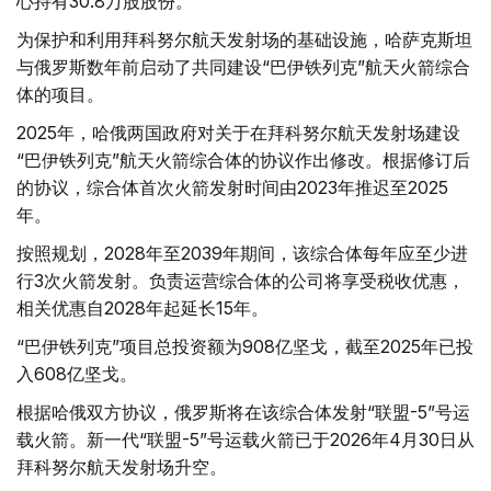
心持有30.8万股股份。
为保护和利用拜科努尔航天发射场的基础设施，哈萨克斯坦
与俄罗斯数年前启动了共同建设“巴伊铁列克”航天火箭综合
体的项目。
2025年，哈俄两国政府对关于在拜科努尔航天发射场建设
“巴伊铁列克”航天火箭综合体的协议作出修改。根据修订后
的协议，综合体首次火箭发射时间由2023年推迟至2025
年。
按照规划，2028年至2039年期间，该综合体每年应至少进
行3次火箭发射。负责运营综合体的公司将享受税收优惠，
相关优惠自2028年起延长15年。
“巴伊铁列克”项目总投资额为908亿坚戈，截至2025年已投
入608亿坚戈。
根据哈俄双方协议，俄罗斯将在该综合体发射“联盟-5”号运
载火箭。新一代“联盟-5”号运载火箭已于2026年4月30日从
拜科努尔航天发射场升空。