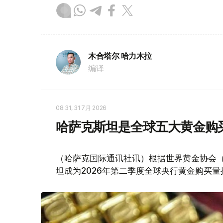
木合塔尔 哈力木拉
编译
08:31, 31 7月 2026
哈萨克斯坦是全球五大黄金购
（哈萨克国际通讯社讯）根据世界黄金协会（Worl
坦成为2026年第二季度全球央行黄金购买