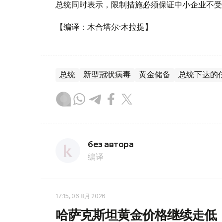
总统同时表示，限制措施必须保证中小企业不受
【编译：木合塔尔·木拉提】
总统
新型冠状病毒
黄金储备
总统下达的
без автора
编译
17:15, 06 8月 2026
哈萨克斯坦黄金价格继续走低