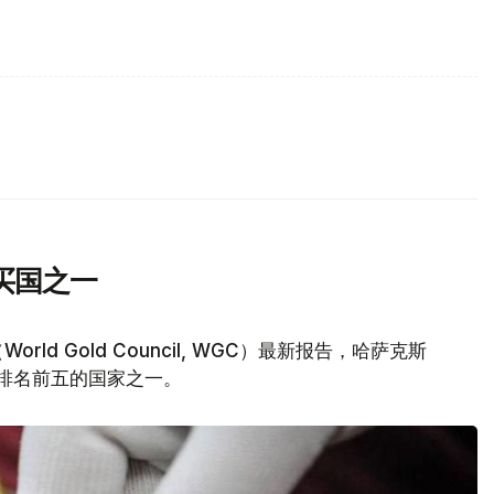
买国之一
d Gold Council, WGC）最新报告，哈萨克斯
量排名前五的国家之一。