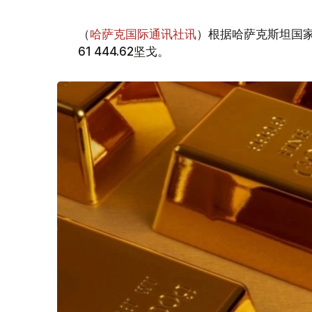
（
哈萨克国际通讯社讯
）根据哈萨克斯坦国家
61 444.62坚戈。