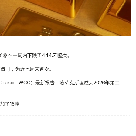
价格在一周内下跌了444.71坚戈。
元/盎司，为近七周来首次。
 Council, WGC）最新报告，哈萨克斯坦成为2026年第二
加了15吨。