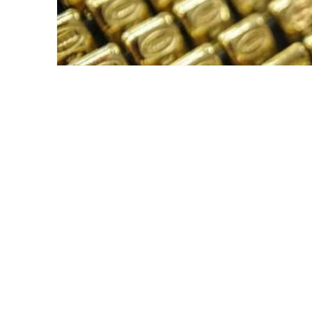
Фото: ӨзА