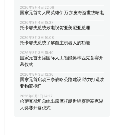
2026年8月4日 22:08
国家元首向人民英雄伊万·加皮奇逝世致唁电
2026年8月4日 18:27
托卡耶夫总统致电祝贺亚美尼亚总理
2026年8月3日 16:08
托卡耶夫总统了解自主机器人的功能
2026年8月3日 15:40
国家元首出席国际人工智能奥林匹克竞赛开
幕仪式
2026年8月3日 12:36
国家元首启动三条战略公路建设 助力打造欧
亚物流枢纽
2026年8月1日 14:27
哈萨克斯坦总统出席摩托艇世锦赛伊塞克湖
大奖赛开幕仪式