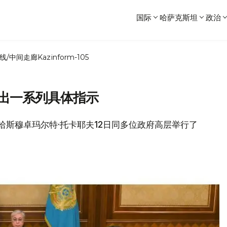
国际
哈萨克斯坦
政治
线/中间走廊
Kazinform-105
做出一系列具体指示
总统哈斯穆卓玛尔特·托卡耶夫12日同多位政府高层举行了