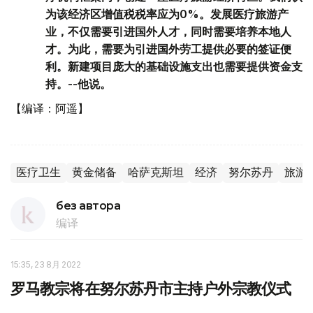
为该经济区增值税税率应为0%。发展医疗旅游产
业，不仅需要引进国外人才，同时需要培养本地人
才。为此，需要为引进国外劳工提供必要的签证便
利。新建项目庞大的基础设施支出也需要提供资金支
持。--他说。
【编译：阿遥】
医疗卫生
黄金储备
哈萨克斯坦
经济
努尔苏丹
旅游
без автора
编译
15:35, 23 8月 2022
罗马教宗将在努尔苏丹市主持户外宗教仪式