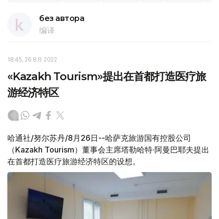
без автора
编译
18:45, 26 8月 2022
«Kazakh Tourism»提出在首都打造医疗旅
游经济特区
哈通社/努尔苏丹/8月26日--哈萨克旅游国有控股公司
（Kazakh Tourism）董事会主席塔勒哈特·阿曼巴耶夫提出
在首都打造医疗旅游经济特区的设想。