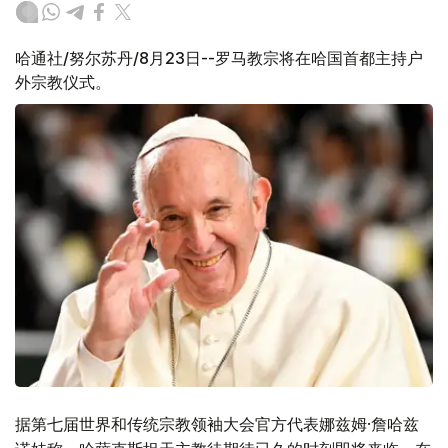
哈通社/努尔苏丹/8月23日--罗马教宗将在哈国首都主持户
外宗教仪式。
据第七届世界和传统宗教领袖大会官方代表娜兹姆·詹哈兹