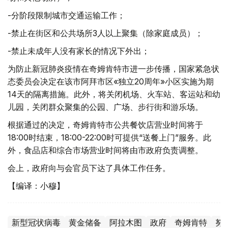
-分阶段限制城市交通运输工作；
-禁止在街区和公共场所3人以上聚集（除家庭成员）；
-禁止未成年人没有家长的情况下外出；
为防止新冠肺炎疫情在奇姆肯特市进一步传播，国家紧急状
态委员会决定在该市阿拜市区«独立20周年»小区实施为期
14天的隔离措施。此外，将关闭机场、火车站、客运站和幼
儿园，关闭群众聚集的公园、广场、步行街和游乐场。
根据通过的决定，奇姆肯特市公共餐饮店营业时间将于
18:00时结束，18:00-22:00时可提供“送餐上门”服务。此
外，食品店和综合市场营业时间将由市政府负责调整。
会上，政府向与会官员下达了具体工作任务。
【编译：小穆】
新型冠状病毒
黄金储备
阿拉木图
政府
奇姆肯特
努