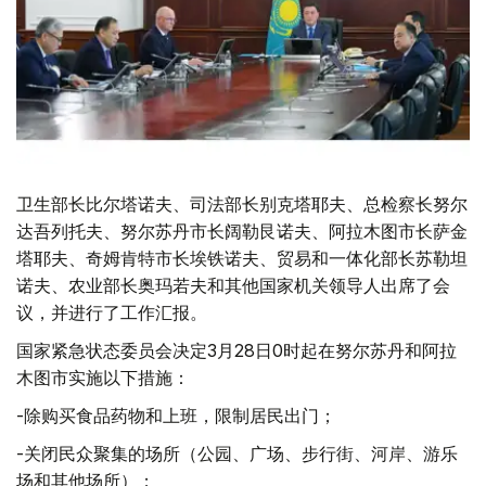
卫生部长比尔塔诺夫、司法部长别克塔耶夫、总检察长努尔
达吾列托夫、努尔苏丹市长阔勒艮诺夫、阿拉木图市长萨金
塔耶夫、奇姆肯特市长埃铁诺夫、贸易和一体化部长苏勒坦
诺夫、农业部长奥玛若夫和其他国家机关领导人出席了会
议，并进行了工作汇报。
国家紧急状态委员会决定3月28日0时起在努尔苏丹和阿拉
木图市实施以下措施：
-除购买食品药物和上班，限制居民出门；
-关闭民众聚集的场所（公园、广场、步行街、河岸、游乐
场和其他场所）；