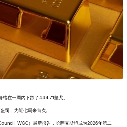
价格在一周内下跌了444.71坚戈。
元/盎司，为近七周来首次。
 Council, WGC）最新报告，哈萨克斯坦成为2026年第二