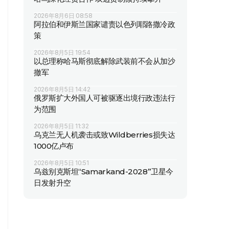
2026年8月6日 08:58
阿拉伯和伊斯兰国家谴责以色列耶路撒冷政
策
2026年8月5日 19:54
以总理称哈马斯彻底解除武装前不会从加沙
撤军
2026年8月5日 14:42
俄罗斯扩大外国人可被驱逐出境行政违法行
为范围
2026年8月5日 11:32
乌克兰无人机袭击或致Wildberries损失达
1000亿卢布
2026年8月5日 10:51
乌兹别克斯坦“Samarkand-2028”卫星今
日发射升空