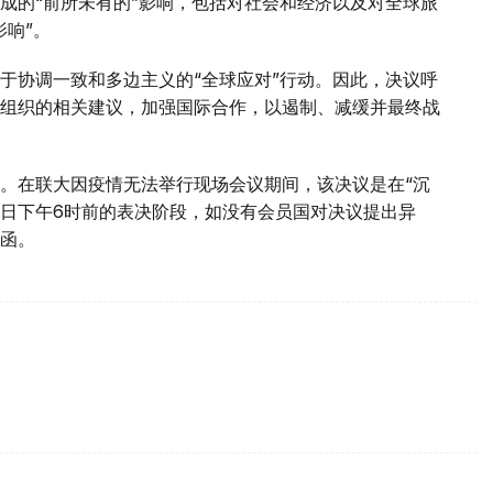
成的“前所未有的”影响，包括对社会和经济以及对全球旅
影响”。
于协调一致和多边主义的“全球应对”行动。因此，决议呼
组织的相关建议，加强国际合作，以遏制、减缓并最终战
。在联大因疫情无法举行现场会议期间，该决议是在“沉
2日下午6时前的表决阶段，如没有会员国对决议提出异
函。