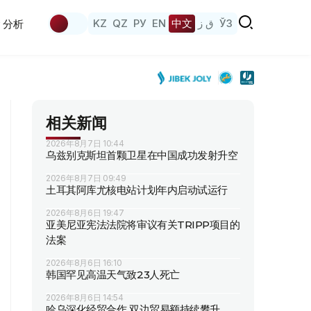
KZ
QZ
РУ
EN
中文
ق ز
ЎЗ
分析
相关新闻
2026年8月7日 10:44
乌兹别克斯坦首颗卫星在中国成功发射升空
2026年8月7日 09:49
土耳其阿库尤核电站计划年内启动试运行
2026年8月6日 19:47
亚美尼亚宪法法院将审议有关TRIPP项目的
法案
2026年8月6日 16:10
韩国罕见高温天气致23人死亡
2026年8月6日 14:54
哈乌深化经贸合作 双边贸易额持续攀升