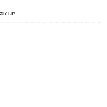
加了15吨。
买国之一