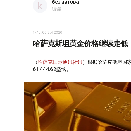
без автора
编译
17:15, 06 8月 2026
哈萨克斯坦黄金价格继续走低
（
哈萨克国际通讯社讯
）根据哈萨克斯坦国家
61 444.62坚戈。