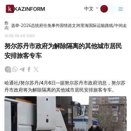
中文
KAZINFORM
热
选举-2026
总统府
任免
事件
国情咨文
跨里海国际运输路线/中间走
点:
12:39, 06 4月 2020
努尔苏丹市政府为解除隔离的其他城市居民
安排旅客专车
哈通社/努尔苏丹/4月6日--据努尔苏丹市政府消息，努尔苏
丹市政府将为解除隔离的其他城市居民安排旅客专车。