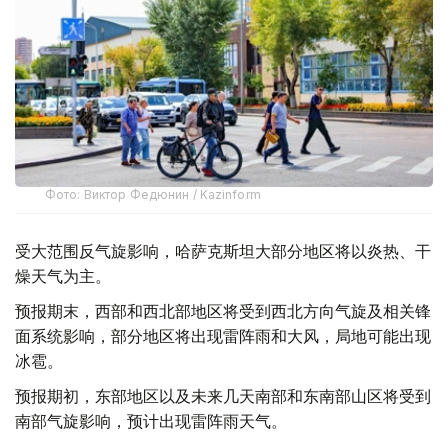
Фото: Виктор Федюнин / Kazinform
受大范围反气旋影响，哈萨克斯坦大部分地区将以炎热、干
燥天气为主。
预报期末，西部和西北部地区将受到西北方向气旋及相关锋
面系统影响，部分地区将出现雷阵雨和大风，局地可能出现
冰雹。
预报期初，东部地区以及未来几天南部和东南部山区将受到
南部气旋影响，预计出现雷阵雨天气。