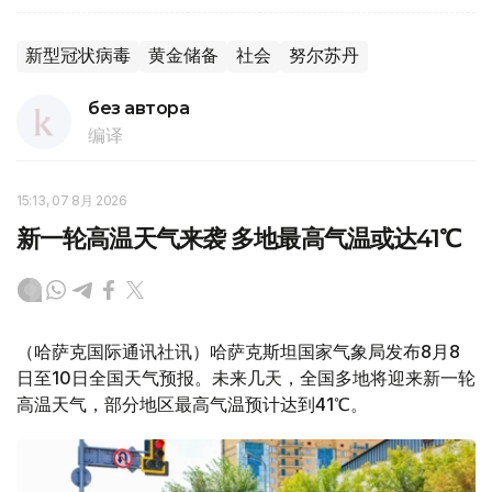
新型冠状病毒
黄金储备
社会
努尔苏丹
без автора
编译
15:13, 07 8月 2026
新一轮高温天气来袭 多地最高气温或达41℃
（哈萨克国际通讯社讯）哈萨克斯坦国家气象局发布8月8
日至10日全国天气预报。未来几天，全国多地将迎来新一轮
高温天气，部分地区最高气温预计达到41℃。