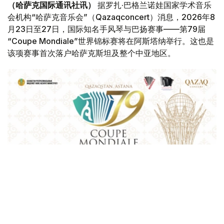
（哈萨克国际通讯社讯）
据罗扎·巴格兰诺娃国家学术音乐
会机构“哈萨克音乐会”（Qazaqconcert）消息，2026年8
月23日至27日，国际知名手风琴与巴扬赛事——第79届
“Coupe Mondiale”世界锦标赛将在阿斯塔纳举行。这也是
该项赛事首次落户哈萨克斯坦及整个中亚地区。
Фото: Қазақконцерт
本届赛事将在哈萨克斯坦文化和信息部支持下，于阿斯塔纳