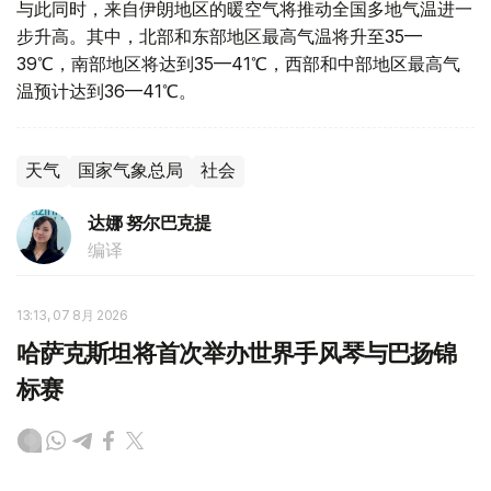
与此同时，来自伊朗地区的暖空气将推动全国多地气温进一
步升高。其中，北部和东部地区最高气温将升至35—
39℃，南部地区将达到35—41℃，西部和中部地区最高气
温预计达到36—41℃。
天气
国家气象总局
社会
达娜 努尔巴克提
编译
13:13, 07 8月 2026
哈萨克斯坦将首次举办世界手风琴与巴扬锦
标赛