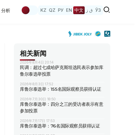
KZ
QZ
РУ
EN
中文
ق ز
ЎЗ
分析
相关新闻
2026年8月4日 20:14
民调：超过七成哈萨克斯坦选民表示参加库
鲁尔泰选举投票
2026年8月3日 17:52
库鲁尔泰选举：155名国际观察员获得认证
2026年7月30日 18:50
库鲁尔泰选举：四分之三的受访者表示有意
参加投票
2026年7月17日 17:53
库鲁尔泰选举：76名国际观察员获得认证