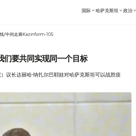
国际
哈萨克斯坦
政治
线/中间走廊
Kazinform-105
我们要共同实现同一个目标
上院）议长达丽哈·纳扎尔巴耶娃对哈萨克斯坦可以战胜疫