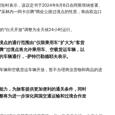
告时表示，该议定书于2024年8月8日在阿斯塔纳签署。
“采林内—阿卡尔腾”两处公路过境点的性质，将由双边口
“白天开放”调整为全天候24小时运行。
境点的通行范围由“仅限乘用车”扩大为“客货
尔腾”过境点将允许乘用车、空载货运车辆，以
的车辆通行，-萨特巴勒德耶夫表示。
型车辆和空载货运车辆开放，暂不办理商业货物和商品的进
能力，为旅客提供更加便利的通关条件，同时
整将为进一步深化两国交通运输和过境合作发
。