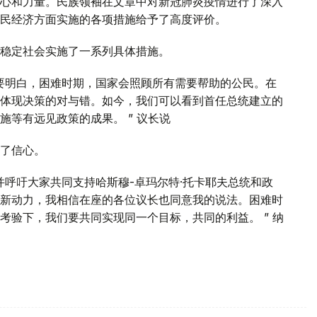
心和力量。民族领袖在文章中对新冠肺炎疫情进行了深入
民经济方面实施的各项措施给予了高度评价。
稳定社会实施了一系列具体措施。
要明白，困难时期，国家会照顾所有需要帮助的公民。在
体现决策的对与错。如今，我们可以看到首任总统建立的
等有远见政策的成果。 ” 议长说
了信心。
并呼吁大家共同支持哈斯穆-卓玛尔特·托卡耶夫总统和政
新动力，我相信在座的各位议长也同意我的说法。困难时
考验下，我们要共同实现同一个目标，共同的利益。 ” 纳