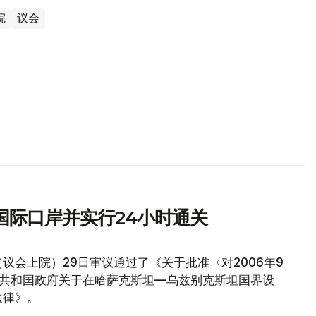
院
议会
国际口岸并实行24小时通关
议会上院）29日审议通过了《关于批准〈对2006年9
坦共和国政府关于在哈萨克斯坦—乌兹别克斯坦国界设
法律》。