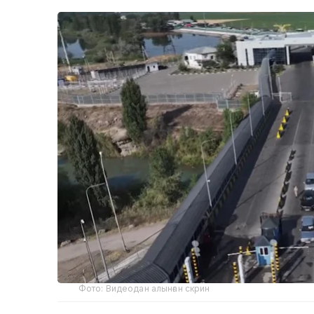
Фото: Видеодан алынған скрин