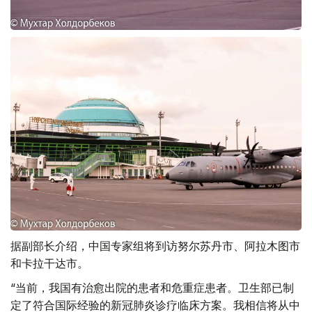
据副部长介绍，中国专家组将到访努尔苏丹市、阿拉木图市
和卡拉干达市。
“当前，我国有治愈出院的患者和危重症患者。卫生部已制
定了符合国际经验的新冠肺炎诊疗临床方案。我相信将从中