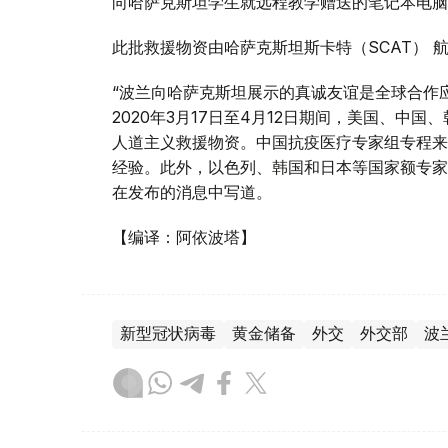
向哈萨克斯坦学生就远程教学赠送的笔记本电脑
此批救援物资由哈萨克斯坦斯卡特（SCAT） 
“波兰向哈萨克斯坦展示的真诚友谊是全球合作应
2020年3月17日至4月12日期间，美国、
人道主义救援物资。中国抗疫医疗专家组专程来
经验。此外，以色列、韩国和日本等国家额专家
在发布的消息中写道。
【编译：阿依波塔】
新型冠状病毒
黄金储备
外交
外交部
波