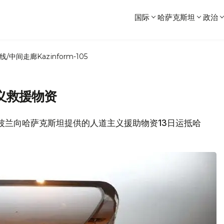
国际
哈萨克斯坦
政治
线/中间走廊
Kazinform-105
义救援物资
息，波兰向哈萨克斯坦提供的人道主义援助物资13日运抵哈