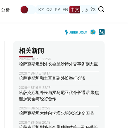
KZ
QZ
РУ
EN
中文
ق ز
ЎЗ
分析
相关新闻
2026年8月7日 22:56
哈萨克斯坦副外长会见沙特外交事务副大臣
2026年8月7日 18:17
哈萨克斯坦和土耳其副外长举行会谈
2026年8月6日 22:17
哈萨克斯坦外长与罗马尼亚代外长通话 聚焦
能源安全与经贸合作
2026年8月5日 21:53
哈萨克斯坦大使向卡塔尔埃米尔递交国书
2026年8月5日 20:18
哈萨克斯坦副外长会见独联体第一副秘书长