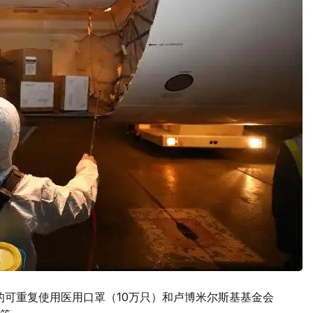
产的可重复使用医用口罩（10万只）和卢博米尔斯基基金会