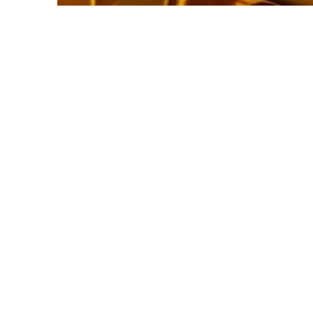
Фото: magnific.com
上周，黄金价格为61 889.33坚戈。因此，黄金
8月6日，世界市场现货黄金盘中突破4300美