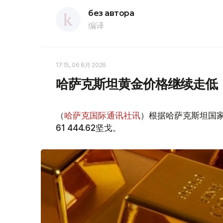
без автора
编译
17:15, 06 8月 2026
哈萨克斯坦黄金价格继续走低
（
哈萨克国际通讯社讯
）根据哈萨克斯坦国家
61 444.62坚戈。