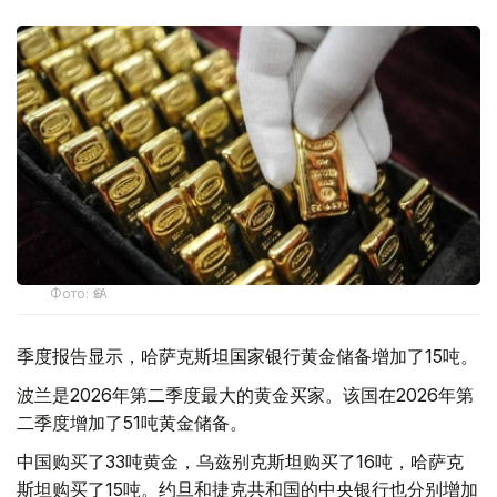
Фото: ӨзА
季度报告显示，哈萨克斯坦国家银行黄金储备增加了15吨。
波兰是2026年第二季度最大的黄金买家。该国在2026年第
二季度增加了51吨黄金储备。
中国购买了33吨黄金，乌兹别克斯坦购买了16吨，哈萨克
斯坦购买了15吨。约旦和捷克共和国的中央银行也分别增加