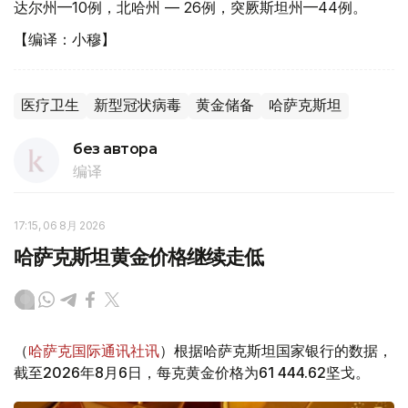
达尔州—10例，北哈州 — 26例，突厥斯坦州—44例。
【编译：小穆】
医疗卫生
新型冠状病毒
黄金储备
哈萨克斯坦
без автора
编译
17:15, 06 8月 2026
哈萨克斯坦黄金价格继续走低
（
哈萨克国际通讯社讯
）根据哈萨克斯坦国家银行的数据，
截至2026年8月6日，每克黄金价格为61 444.62坚戈。