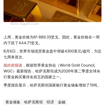
Фото: magnific.com
上周，黄金价格为61 889.33坚戈。因此，黄金价格在一周
内下跌了444.71坚戈。
8月6日，世界市场现货黄金盘中突破4300美元/盎司，为近
七周来首次。
据此前报道
，根据世界黄金协会（World Gold Council,
WGC）最新报告，哈萨克斯坦成为2026年第二季度全球央
行黄金购买量排名前五的国家之一。
季度报告显示，哈萨克斯坦国家银行黄金储备增加了15吨。
黄金储备
哈萨克斯坦
经济
金融