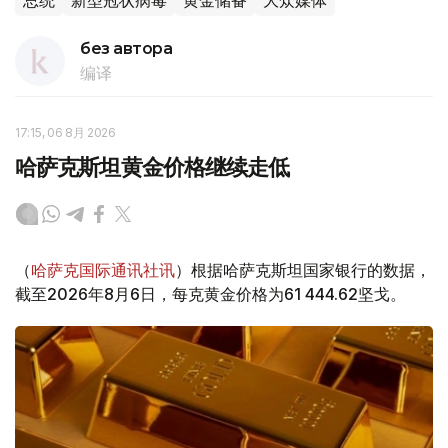
总统
新型冠状病毒
黄金储备
大众媒体
без автора
编译
17:15, 06 8月 2026
哈萨克斯坦黄金价格继续走低
（
哈萨克国际通讯社讯
）根据哈萨克斯坦国家银行的数据，
截至2026年8月6日，每克黄金价格为61 444.62坚戈。