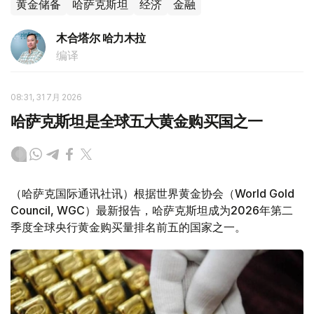
黄金储备
哈萨克斯坦
经济
金融
木合塔尔 哈力木拉
编译
08:31, 31 7月 2026
哈萨克斯坦是全球五大黄金购买国之一
（哈萨克国际通讯社讯）根据世界黄金协会（World Gold
Council, WGC）最新报告，哈萨克斯坦成为2026年第二
季度全球央行黄金购买量排名前五的国家之一。