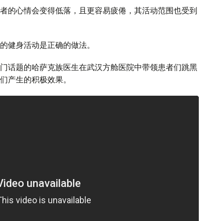
者的心情会变得低落，且更容易疲倦，其活动范围也受到
的健身活动是正确的做法。
门话题的哈萨克族医生在武汉方舱医院中带领患者们跳黑
们产生的积极效果。