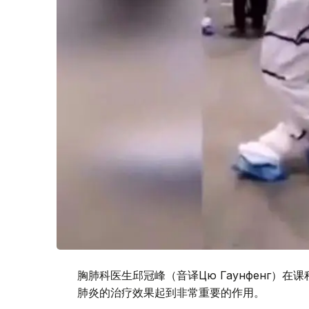
胸肺科医生邱冠峰（音译Цю Гаунфенг）
肺炎的治疗效果起到非常重要的作用。