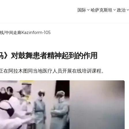
国际
哈萨克斯坦
政治
线/中间走廊
Kazinform-105
马》对鼓舞患者精神起到的作用
医疗组正在阿拉木图同当地医疗人员开展在线培训课程。