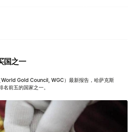
买国之一
d Gold Council, WGC）最新报告，哈萨克斯
量排名前五的国家之一。