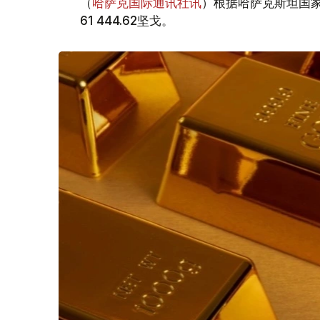
（
哈萨克国际通讯社讯
）根据哈萨克斯坦国家
61 444.62坚戈。