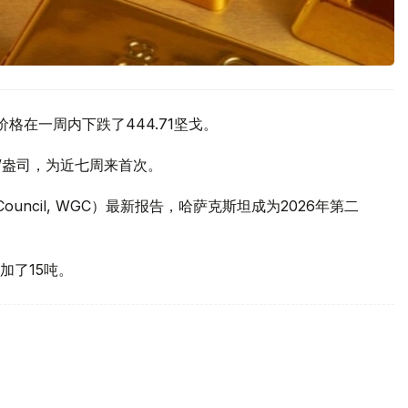
价格在一周内下跌了444.71坚戈。
元/盎司，为近七周来首次。
 Council, WGC）最新报告，哈萨克斯坦成为2026年第二
加了15吨。