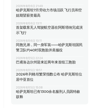
2026年8月6日 21:49
哈萨克斯坦7月劳动力市场活跃 飞行员和空
姐期望薪资最高
2026年8月6日 13:11
首架载客无人驾驶航空器在阿斯塔纳完成演
示飞行
2026年8月6日 10:11
同胞兄弟，同一身军装——哈萨克斯坦国民
警卫队约40对双胞胎并肩服役
2026年8月5日 22:24
巴甫洛达尔州迎来近两年来首组三胞胎
2026年8月5日 18:51
2026年列格坦繁荣指数公布 哈萨克斯坦位
居中亚首位
2026年8月5日 15:08
哈萨克斯坦已有1300余名服刑人员因特赦
获释