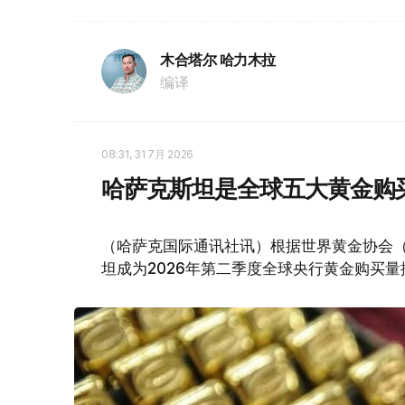
木合塔尔 哈力木拉
编译
08:31, 31 7月 2026
哈萨克斯坦是全球五大黄金购
（哈萨克国际通讯社讯）根据世界黄金协会（Worl
坦成为2026年第二季度全球央行黄金购买