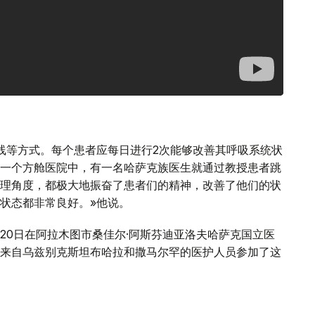
线等方式。每个患者应每日进行2次能够改善其呼吸系统状
一个方舱医院中，有一名哈萨克族医生就通过教授患者跳
理角度，都极大地振奋了患者们的精神，改善了他们的状
状态都非常良好。»他说。
20日在阿拉木图市桑佳尔·阿斯芬迪亚洛夫哈萨克国立医
来自乌兹别克斯坦布哈拉和撒马尔罕的医护人员参加了这