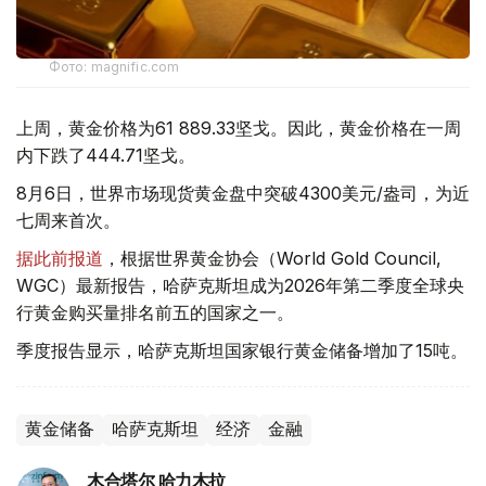
Фото: magnific.com
上周，黄金价格为61 889.33坚戈。因此，黄金价格在一周
内下跌了444.71坚戈。
8月6日，世界市场现货黄金盘中突破4300美元/盎司，为近
七周来首次。
据此前报道
，根据世界黄金协会（World Gold Council,
WGC）最新报告，哈萨克斯坦成为2026年第二季度全球央
行黄金购买量排名前五的国家之一。
季度报告显示，哈萨克斯坦国家银行黄金储备增加了15吨。
黄金储备
哈萨克斯坦
经济
金融
木合塔尔 哈力木拉