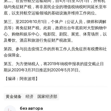
第二、在暂停航空运输期间，自4月1日至10月1日，所有机
场均免征财产税，将非居民企业的增值税纳税时间延长至年
底，以支持航空运输领域的基础设施并维持工作岗位。
第三、至2020年10月1日，个体户（公证人员，律师和调解
员等）将免征财产税。此前，政府出台年底前对大型购物中
心、购物和娱乐中心、电影院、剧院、展览、体育场所，以
及餐饮、酒店和旅游行免征财产税政策。
第四、参与抗击疫情工作的所有工作人员免征所有税费和社
会保障金。
第五、为方便纳税人，将2019年纳税申报表的提交截止日
期从2020年3月31日推迟到2020年5月31日。
【编译：阿依波塔】
黄金储备
经济
国家经济部
без автора