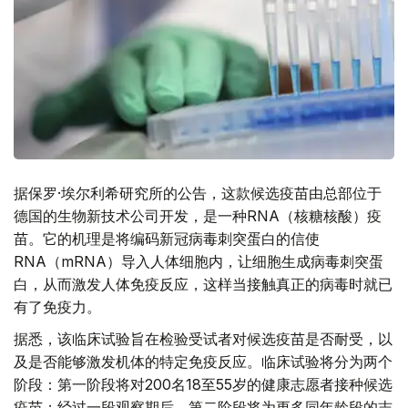
据保罗·埃尔利希研究所的公告，这款候选疫苗由总部位于
德国的生物新技术公司开发，是一种RNA（核糖核酸）疫
苗。它的机理是将编码新冠病毒刺突蛋白的信使
RNA（mRNA）导入人体细胞内，让细胞生成病毒刺突蛋
白，从而激发人体免疫反应，这样当接触真正的病毒时就已
有了免疫力。
据悉，该临床试验旨在检验受试者对候选疫苗是否耐受，以
及是否能够激发机体的特定免疫反应。临床试验将分为两个
阶段：第一阶段将对200名18至55岁的健康志愿者接种候选
疫苗；经过一段观察期后，第二阶段将为更多同年龄段的志