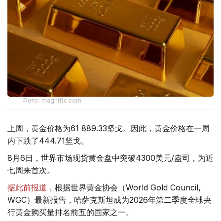
Фото: magnific.com
上周，黄金价格为61 889.33坚戈。因此，黄金价格在一周
内下跌了444.71坚戈。
8月6日，世界市场现货黄金盘中突破4300美元/盎司，为近
七周来首次。
据此前报道
，根据世界黄金协会（World Gold Council,
WGC）最新报告，哈萨克斯坦成为2026年第二季度全球央
行黄金购买量排名前五的国家之一。