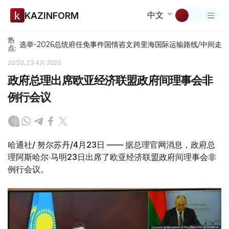
中文
KAZINFORM
热
选举-2026
总统府
任免
事件
国情咨文
跨里海国际运输路线/中间走
点:
20:50, 23 4月 2020
政府总理出席欧亚经济联盟政府间理事会非
例行会议
哈通社/ 努尔苏丹/4月23日 —— 据总理官网消息，政府总
理阿斯哈尔·马明23日出席了欧亚经济联盟政府间理事会非
例行会议。