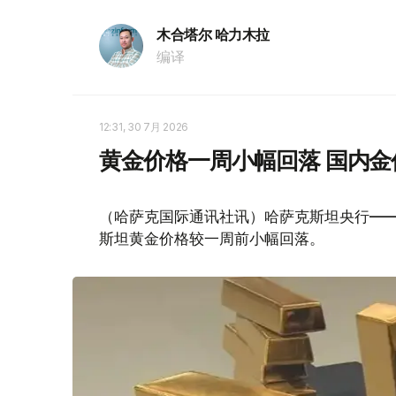
木合塔尔 哈力木拉
编译
12:31, 30 7月 2026
黄金价格一周小幅回落 国内金价
（哈萨克国际通讯社讯）哈萨克斯坦央行——
斯坦黄金价格较一周前小幅回落。