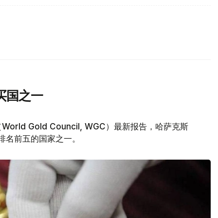
买国之一
d Gold Council, WGC）最新报告，哈萨克斯
量排名前五的国家之一。