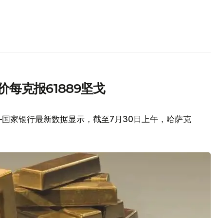
每克报61889坚戈
国家银行最新数据显示，截至7月30日上午，哈萨克