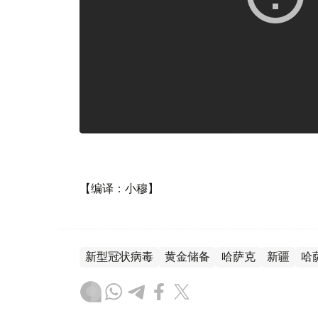
【编译：小穆】
新型冠状病毒
黄金储备
哈萨克
新疆
哈