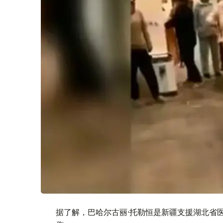
据了解，巴哈尔古丽·托勒恒是新疆支援湖北省