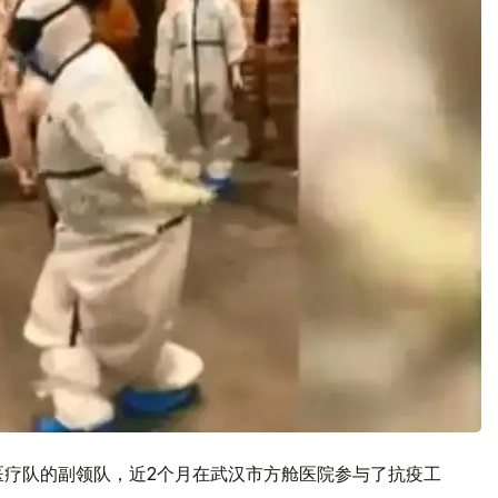
医疗队的副领队，近2个月在武汉市方舱医院参与了抗疫工