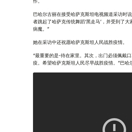
作。
巴哈尔古丽在接受哈萨克斯坦电视频道采访时说
者跳起了哈萨克传统舞蹈‘黑走马’，并受到了
病魔。”
她在采访中还祝愿哈萨克斯坦人民战胜疫情。
“最重要的是-待在家里。其次，出门必须佩戴
疫。希望哈萨克斯坦人民尽早战胜疫情。”巴哈