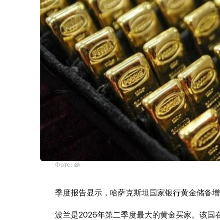
Фото: ӨзА
季度报告显示，哈萨克斯坦国家银行黄金储备增
波兰是2026年第二季度最大的黄金买家。该国在