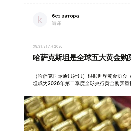
без автора
编译
08:31, 31 7月 2026
哈萨克斯坦是全球五大黄金购
（哈萨克国际通讯社讯）根据世界黄金协会（Worl
坦成为2026年第二季度全球央行黄金购买