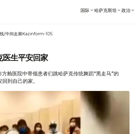
国际
哈萨克斯坦
政治
线/中间走廊
Kazinform-105
克医生平安回家
汉市方舱医院中带领患者们跳哈萨克传统舞蹈“黑走马”的
安回到自己的家。