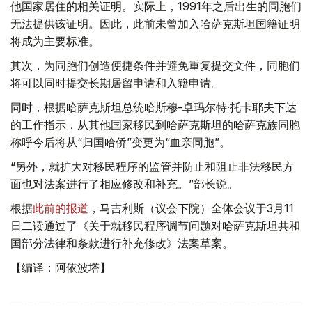
他国家居住的相关证明。实际上，1991年之后出生的同胞们
无法提供该证明。因此，此前未曾加入哈萨克斯坦国籍证明
将成为主要标准。
其次，为同胞们创造便捷条件并避免重复提交文件，同胞们
将可以同时提交长期居留申请和入籍申请。
同时，根据哈萨克斯坦总统哈斯穆-卓玛尔特·托卡耶夫下达
的工作指示，从其他国家移民到哈萨克斯坦的哈萨克族同胞
称呼今后将从“归国哈侨”变更为“血亲同胞”。
“另外，就扩大对移民程序的监管并防止和阻止非法移民方
面也对法案进行了相应修改和补充。”部长说。
根据
此前的报道
，马吉利斯（议会下院）全体会议于3月11
日二读通过了《关于就移民程序调节问题对哈萨克斯坦共和
国部分法律和条款进行补充修改》法案草案。
【编译：阿依波塔】