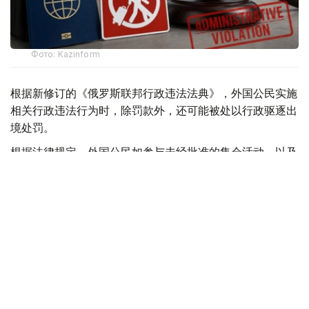
Фото: Kazinform
根据新修订的《俄罗斯联邦行政违法法典》，外国公民实施
相关行政违法行为时，除罚款外，还可能被处以行政驱逐出
境处罚。
根据法律规定，外国公民如参与未经批准的集会活动，以及
实施拒不服从执法人员、轻微流氓行为、妨碍道路交通、歧
视行为、在边境地区拒不服从管理等行政违法行为，均可能
面临被驱逐出境。
此外，涉及极端主义活动和传播被禁止信息的部分违法行
为，也被纳入适用范围，包括侮辱宗教象征、煽动仇恨或敌
意、展示极端主义或纳粹标志、传播极端主义材料，以及利
用媒体传播危险信息等。
新法律还规定，具有未撤销或未消除刑事犯罪记录的外国公