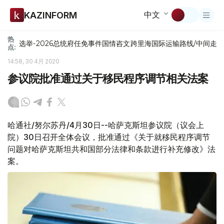
中文
KAZINFORM
热
选举-2026
总统府
任免
事件
国情咨文
跨里海国际运输路线/中间走
点:
14:58, 30 4月 2020
参议院批准通过关于移民程序调节相关法案
哈通社/努尔苏丹/4月30日--哈萨克斯坦参议院（议会上
院）30日召开全体会议，批准通过《关于就移民程序调节
问题对哈萨克斯坦共和国部分法律和条款进行补充修改》法
案。