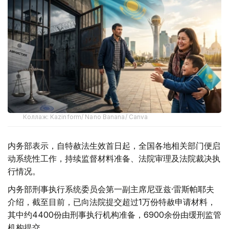
Коллаж: Kazinform/ Nano Banana/ Canva
内务部表示，自特赦法生效首日起，全国各地相关部门便启
动系统性工作，持续监督材料准备、法院审理及法院裁决执
行情况。
内务部刑事执行系统委员会第一副主席尼亚兹·雷斯帕耶夫
介绍，截至目前，已向法院提交超过1万份特赦申请材料，
其中约4400份由刑事执行机构准备，6900余份由缓刑监管
机构提交。