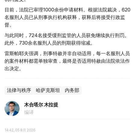
目前，法院已审理1000余份申请材料。根据法院裁决，620
名服刑人员已从刑事执行机构获释，获释后将接受行政监
督。
与此同时，724名接受缓刑监管的人员获免继续执行刑罚。
此外，730余名服刑人员的刑期获得缩减。
雷斯帕耶夫强调，刑事特赦并非自动适用，每一名服刑人员
的案件材料都需单独审查，最终是否适用特赦由法院依法作
出决定。
法律与秩序
哈萨克斯坦
内务部
木合塔尔 木拉提
编译
14:42, 05 8月 2026