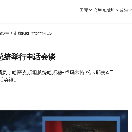
国际
哈萨克斯坦
政治
线/中间走廊
Kazinform-105
总统举行电话会谈
局消息，哈萨克斯坦总统哈斯穆-卓玛尔特·托卡耶夫4日
话会谈。