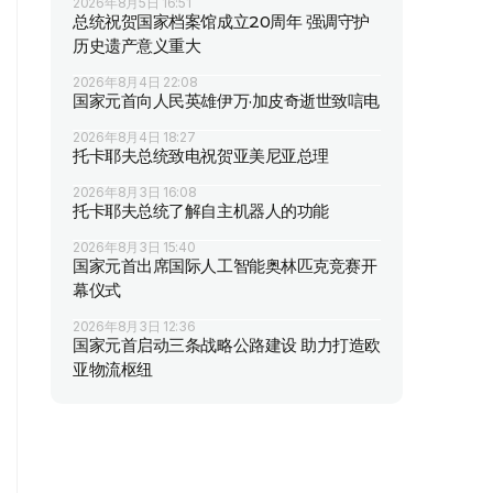
2026年8月5日 16:51
总统祝贺国家档案馆成立20周年 强调守护
历史遗产意义重大
2026年8月4日 22:08
国家元首向人民英雄伊万·加皮奇逝世致唁电
2026年8月4日 18:27
托卡耶夫总统致电祝贺亚美尼亚总理
2026年8月3日 16:08
托卡耶夫总统了解自主机器人的功能
2026年8月3日 15:40
国家元首出席国际人工智能奥林匹克竞赛开
幕仪式
2026年8月3日 12:36
国家元首启动三条战略公路建设 助力打造欧
亚物流枢纽