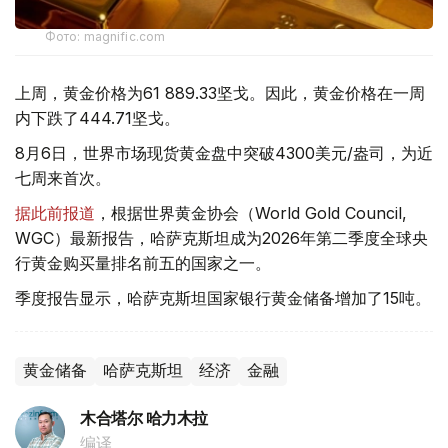
Фото: magnific.com
上周，黄金价格为61 889.33坚戈。因此，黄金价格在一周
内下跌了444.71坚戈。
8月6日，世界市场现货黄金盘中突破4300美元/盎司，为近
七周来首次。
据此前报道
，根据世界黄金协会（World Gold Council,
WGC）最新报告，哈萨克斯坦成为2026年第二季度全球央
行黄金购买量排名前五的国家之一。
季度报告显示，哈萨克斯坦国家银行黄金储备增加了15吨。
黄金储备
哈萨克斯坦
经济
金融
木合塔尔 哈力木拉
编译