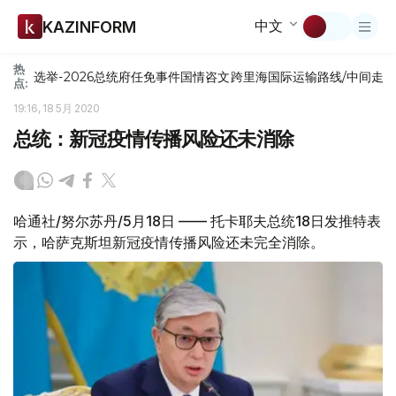
中文
KAZINFORM
热
选举-2026
总统府
任免
事件
国情咨文
跨里海国际运输路线/中间走
点:
19:16, 18 5月 2020
总统：新冠疫情传播风险还未消除
哈通社/努尔苏丹/5月18日 —— 托卡耶夫总统18日发推特表
示，哈萨克斯坦新冠疫情传播风险还未完全消除。