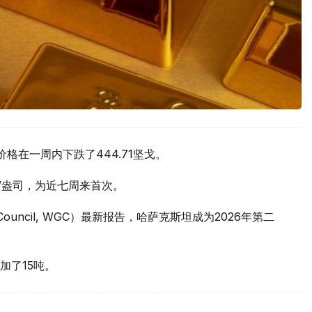
价格在一周内下跌了444.71坚戈。
元/盎司，为近七周来首次。
 Council, WGC）最新报告，哈萨克斯坦成为2026年第二
加了15吨。