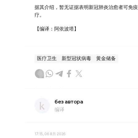
据其介绍，暂无证据表明新冠肺炎治愈者可免疫
疗。
【编译：阿依波塔】
医疗卫生
新型冠状病毒
黄金储备
без автора
编译
17:15, 06 8月 2026