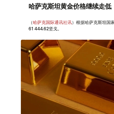
哈萨克斯坦黄金价格继续走低
（
哈萨克国际通讯社讯
）根据哈萨克斯坦国家
61 444.62坚戈。