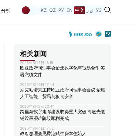
KZ
QZ
РУ
EN
中文
ق ز
ЎЗ
分析
相关新闻
2026年8月7日 16:15
欧亚政府间理事会聚焦数字化与贸易合作 签
署六项文件
2026年8月6日 17:44
别克帖诺夫主持欧亚政府间理事会会议 聚焦
人工智能、贸易与粮食安全
2026年8月5日 20:44
跨里海数字走廊建设取得重大突破 海底光缆
铺设最艰难阶段顺利完成
2026年8月4日 17:52
政府总理会见香港赋生资本创始人