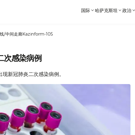
国际
哈萨克斯坦
政治
线/中间走廊
Kazinform-105
二次感染病例
未出现新冠肺炎二次感染病例。