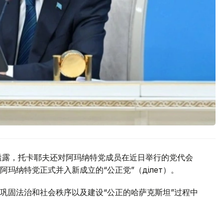
透露，托卡耶夫还对阿玛纳特党成员在近日举行的党代会
纳特党正式并入新成立的“公正党”（Әділет）。
巩固法治和社会秩序以及建设“公正的哈萨克斯坦”过程中