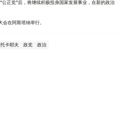
“公正党”后，将继续积极投身国家发展事业，在新的政治
表大会在阿斯塔纳举行。
·托卡耶夫
政党
政治
 地方议会议员工作不受影响