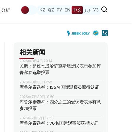
KZ
QZ
РУ
EN
中文
ق ز
ЎЗ
分析
相关新闻
2026年8月4日 20:14
民调：超过七成哈萨克斯坦选民表示参加库
鲁尔泰选举投票
2026年8月3日 17:52
库鲁尔泰选举：155名国际观察员获得认证
2026年7月30日 18:50
库鲁尔泰选举：四分之三的受访者表示有意
参加投票
2026年7月17日 17:53
库鲁尔泰选举：76名国际观察员获得认证