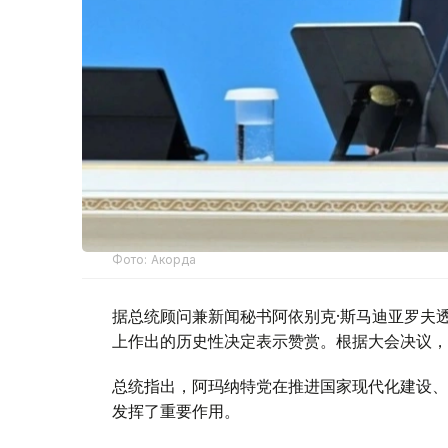
Фото: Акорда
据总统顾问兼新闻秘书阿依别克·斯马迪亚罗夫
上作出的历史性决定表示赞赏。根据大会决议，阿玛
总统指出，阿玛纳特党在推进国家现代化建设、
发挥了重要作用。