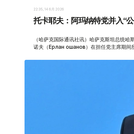
22:35, 14 6月 2026
托卡耶夫：阿玛纳特党并入“公
（哈萨克国际通讯社讯）哈萨克斯坦总统哈斯
诺夫（Ерлан Қошанов）在担任党主