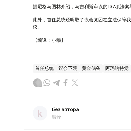
据尼格马图林介绍，马吉利斯审议的137项法案
此外，首任总统还听取了议会党团在立法保障我
议。
【编译：小穆】
首任总统
议会下院
黄金储备
阿玛纳特党
без автора
编译