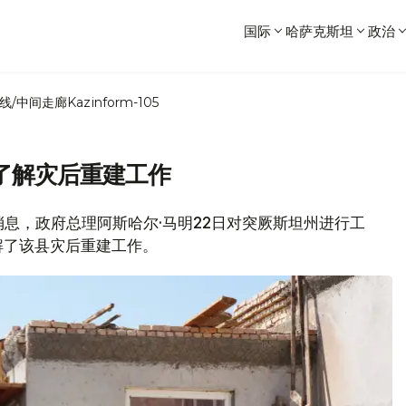
国际
哈萨克斯坦
政治
线/中间走廊
Kazinform-105
了解灾后重建工作
网消息，政府总理阿斯哈尔·马明22日对突厥斯坦州进行工
解了该县灾后重建工作。