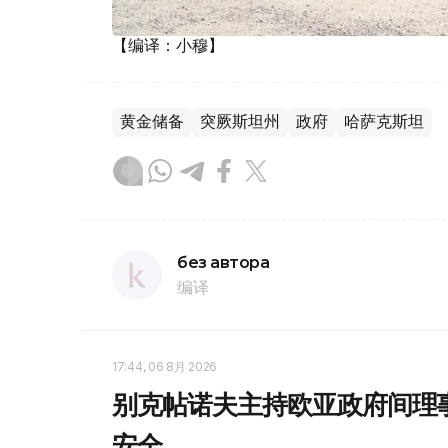
【编译：小穆】
黄金储备
突厥斯坦州
政府
哈萨克斯坦
без автора
编译
17:44, 06 8月 2026
别克帖诺夫主持欧亚政府间理
安全