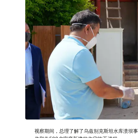
视察期间，总理了解了乌兹别克斯坦水库溃坝事