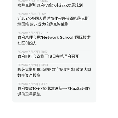
2026年7月31日 09:57
哈萨克斯坦政府批准水电行业发展规划
2026年7月30日 15:53
近3万名外国人通过简化程序获得哈萨克斯
坦国籍 逾八成为哈萨克族侨胞
2026年7月27日 20:16
政府总理会见“Network School”国际技术
社区创始人
2026年7月27日 18:12
政府例行会议将于18日在总理府召开
2026年7月26日 10:13
哈萨克斯坦推出战略数字挖矿机制 鼓励大型
数字资产投资
2026年7月23日 08:51
政府拨款104亿坚戈建设新一代KazSat-3R
通信卫星系统