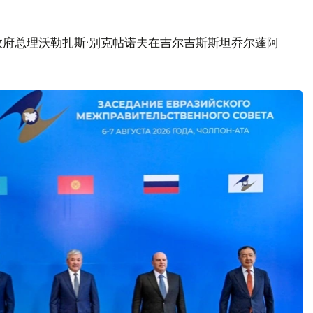
政府总理沃勒扎斯·别克帖诺夫在吉尔吉斯斯坦乔尔蓬阿