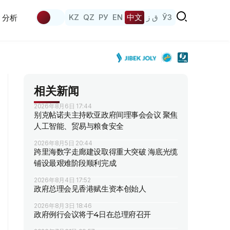
KZ
QZ
РУ
EN
中文
ق ز
ЎЗ
分析
相关新闻
2026年8月6日 17:44
别克帖诺夫主持欧亚政府间理事会会议 聚焦
人工智能、贸易与粮食安全
2026年8月5日 20:44
跨里海数字走廊建设取得重大突破 海底光缆
铺设最艰难阶段顺利完成
2026年8月4日 17:52
政府总理会见香港赋生资本创始人
2026年8月3日 18:46
政府例行会议将于4日在总理府召开