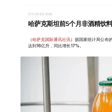
21:11, 05 8月 2026
哈萨克斯坦前5个月非酒精饮料
（
哈萨克国际通讯社讯
）据国家统计局公布的
达到16亿升，同比增长17%。