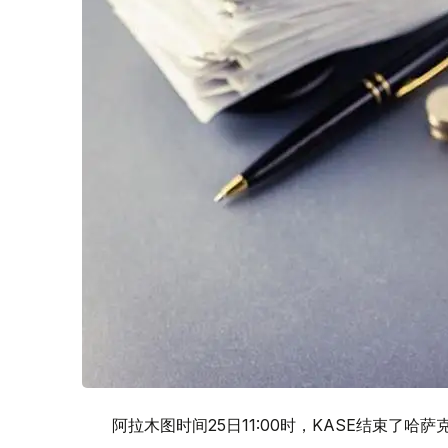
阿拉木图时间25日11:00时，KASE结束了