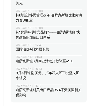
美元
2026年8月5日 09:00
持续推进移民管理改革 哈萨克斯坦优化劳动
力资源配置
2026年8月5日 08:00
从“卖原料”到“卖品牌”——哈萨克斯坦加快
构建高附加值出口体系
2026年8月5日 07:45
国际油价4日大幅下跌
2026年8月4日 21:53
哈萨克斯坦3月商业活动指数降至49.8
2026年8月4日 19:23
8月4日终盘 美元、卢布和人民币兑坚戈汇
率情况
2026年8月4日 15:19
哈萨克斯坦对美出口产品95%不受美国新关
税影响