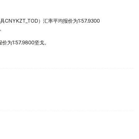
KZT_TOD）汇率平均报价为1:57.9300
）。
为1:57.9800坚戈。