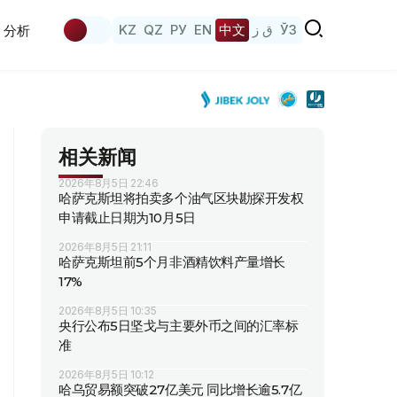
KZ
QZ
РУ
EN
中文
ق ز
ЎЗ
分析
相关新闻
2026年8月5日 22:46
哈萨克斯坦将拍卖多个油气区块勘探开发权
申请截止日期为10月5日
2026年8月5日 21:11
哈萨克斯坦前5个月非酒精饮料产量增长
17%
2026年8月5日 10:35
央行公布5日坚戈与主要外币之间的汇率标
准
2026年8月5日 10:12
哈乌贸易额突破27亿美元 同比增长逾5.7亿