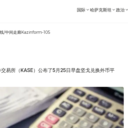
国际
哈萨克斯坦
政治
线/中间走廊
Kazinform-105
证券交易所（KASE）公布了5月25日早盘坚戈兑换外币平