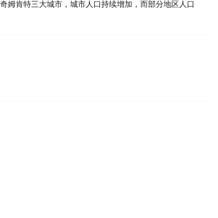
奇姆肯特三大城市，城市人口持续增加，而部分地区人口
之间的汇率标准