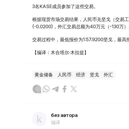
3名KASE成员参加了这些交易。
根据现货市场交易结果，人民币兑坚戈（交易工具CNY
(-0.0200)，外汇交易总额为40万元（-130万
交易过程中，最低报价为1:57.9200坚戈，最高报价
【编译：木合塔尔·木拉提】
黄金储备
人民币
经济
坚戈
外汇
без автора
编译