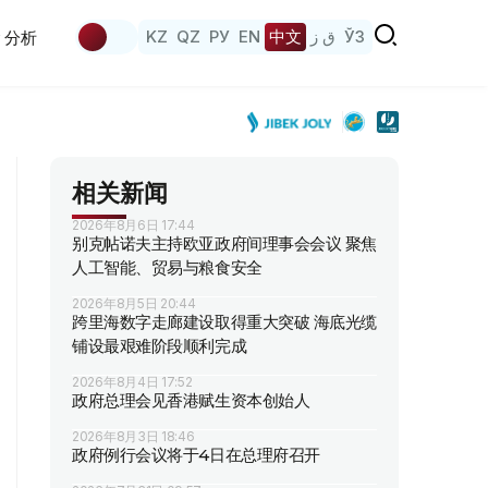
KZ
QZ
РУ
EN
中文
ق ز
ЎЗ
分析
相关新闻
2026年8月6日 17:44
别克帖诺夫主持欧亚政府间理事会会议 聚焦
人工智能、贸易与粮食安全
2026年8月5日 20:44
跨里海数字走廊建设取得重大突破 海底光缆
铺设最艰难阶段顺利完成
2026年8月4日 17:52
政府总理会见香港赋生资本创始人
2026年8月3日 18:46
政府例行会议将于4日在总理府召开