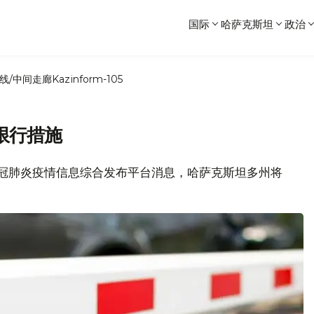
国际
哈萨克斯坦
政治
线/中间走廊
Kazinform-105
限行措施
坦新冠肺炎疫情信息综合发布平台消息，哈萨克斯坦多州将