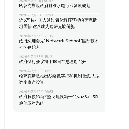
2026年7月31日 09:57
哈萨克斯坦政府批准水电行业发展规划
2026年7月30日 15:53
近3万名外国人通过简化程序获得哈萨克斯
坦国籍 逾八成为哈萨克族侨胞
2026年7月27日 20:16
政府总理会见“Network School”国际技术
社区创始人
2026年7月27日 18:12
政府例行会议将于18日在总理府召开
2026年7月26日 10:13
哈萨克斯坦推出战略数字挖矿机制 鼓励大型
数字资产投资
2026年7月23日 08:51
政府拨款104亿坚戈建设新一代KazSat-3R
通信卫星系统