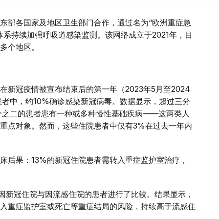
东部各国家及地区卫生部门合作，通过名为“欧洲重症急
系持续加强呼吸道感染监测。该网络成立于2021年，目
多个地区。
新冠疫情被宣布结束后的第一年（2023年5月至2024
患者中，约10%确诊感染新冠病毒。数据显示，超过三分
分之二的患者患有一种或多种慢性基础疾病——这两类人
重点对象。然而，这些住院患者中仅有3%在过去一年内
床后果：13%的新冠住院患者需转入重症监护室治疗，
年间因新冠住院与因流感住院的患者进行了比较。结果显示，
入重症监护室或死亡等重症结局的风险，持续高于流感住