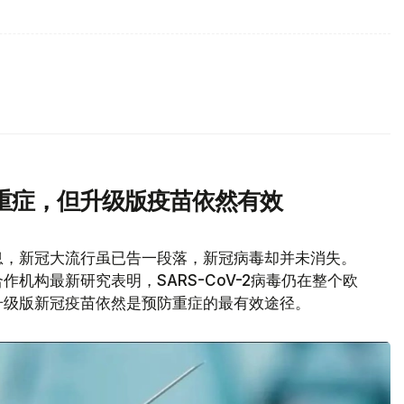
重症，但升级版疫苗依然有效
息，新冠大流行虽已告一段落，新冠病毒却并未消失。
机构最新研究表明，SARS-CoV-2病毒仍在整个欧
升级版新冠疫苗依然是预防重症的最有效途径。