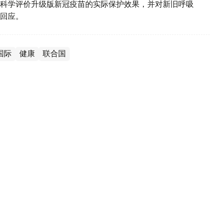
科学评价升级版新冠疫苗的实际保护效果，并对新旧呼吸
回应。
国际
健康
联合国
国家正遭遇由新型毒株引发的流感疫