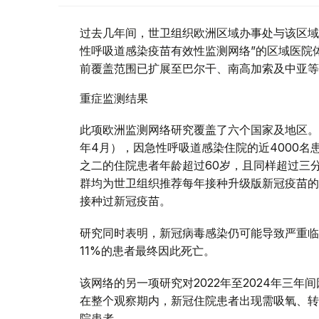
过去几年间，世卫组织欧洲区域办事处与该区域
性呼吸道感染疫苗有效性监测网络”的区域医院体
前覆盖范围已扩展至巴尔干、南高加索及中亚等
重症监测结果
此项欧洲监测网络研究覆盖了六个国家及地区。在
年4月），因急性呼吸道感染住院的近4000名
之二的住院患者年龄超过60岁，且同样超过三
群均为世卫组织推荐每年接种升级版新冠疫苗的
接种过新冠疫苗。
研究同时表明，新冠病毒感染仍可能导致严重临
11%的患者最终因此死亡。
该网络的另一项研究对2022年至2024年三
在整个观察期内，新冠住院患者出现需吸氧、转
院患者。