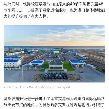
与此同时，铁路轮渡载运能力由原来的40节车厢提升至48
节车厢，进一步提高了货物运输能力，也为港口整体吞吐能
力的提升提供了有力支撑。
Photo credit: The Kazakh Ministry of Transport
基础设施升级进一步巩固了库雷克港作为跨里海国际运输路
线重要节点的地位，为释放哈萨克斯坦过境运输潜力创造了