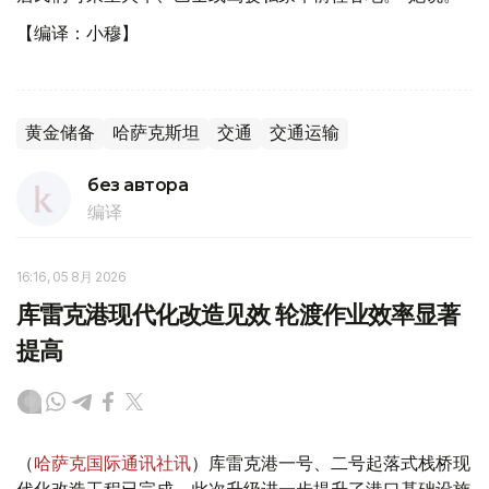
【编译：小穆】
黄金储备
哈萨克斯坦
交通
交通运输
без автора
编译
16:16, 05 8月 2026
库雷克港现代化改造见效 轮渡作业效率显著
提高
（
哈萨克国际通讯社讯
）库雷克港一号、二号起落式栈桥现