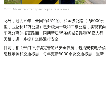
Фото: Министерство транспорта Казахстана
此外，过去五年，全国约45%的共和国级公路（约5000公
里，占总长1.1万公里）已升级为一级和二级公路，实现双向
车流分离并拓宽路面；同期新建65条绕城公路和38座人行
天桥，进一步提升道路通行安全。
目前，相关部门正持续完善道路安全设施，包括安装电子信
息显示屏和交通标志，每年更新8000余块交通标志，重新
施划道路标线，并完善人行横道和交通信号灯设施。全国22
段收费公路共部署56套激光测速设备。
哈萨克斯坦交通运输部公路委员会强调，道路交通安全很大
程度上取决于驾驶员自身的责任意识，呼吁所有交通参与者
严格遵守交通规则。