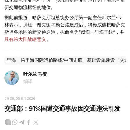
要交通物流枢纽的地位。
据此前报道，哈萨克斯坦总统办公厅第一副主任叶尔兰·卡
林表示，贝纽—谢克谢乌勒公路建成后，将形成连接哈萨克
斯坦各地区的新交通通道，拟命名为“咸海—里海干线”，并
具有跨大陆战略意义
。
里海
跨里海国际运输路线/中间走廊
基础设施建设
交通
叶尔兰 马赞
编译
09:39, 05 8月 2026
交通部：91%国道交通事故因交通违法引发