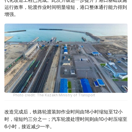
代化改造工程已完成。此次升级进一步提升了港口基础设施
运行效率，轮渡作业时间明显缩短，港口整体通行能力得到
增强。
Photo credit: The Kazakh Ministry of Transport
改造完成后，铁路轮渡装卸作业时间由18小时缩短至12小
时，缩短约三分之一；汽车轮渡处理时间则由10小时压缩至
6小时，接近减少一半。