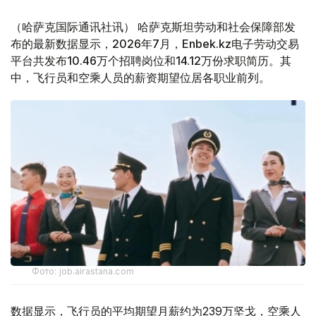
（哈萨克国际通讯社讯） 哈萨克斯坦劳动和社会保障部发
布的最新数据显示，2026年7月，Enbek.kz电子劳动交易
平台共发布10.46万个招聘岗位和14.12万份求职简历。其
中，飞行员和空乘人员的薪资期望位居各职业前列。
Фото: job.airastana.com
数据显示，飞行员的平均期望月薪约为239万坚戈，空乘人