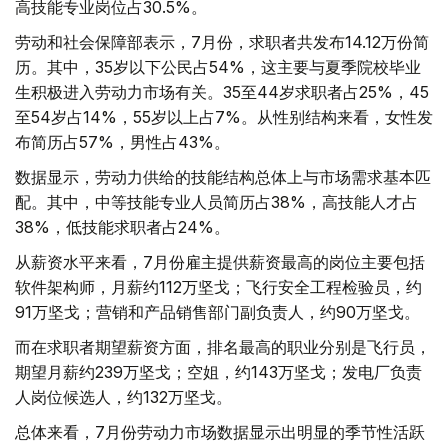
高技能专业岗位占30.5%。
劳动和社会保障部表示，7月份，求职者共发布14.12万份简
历。其中，35岁以下公民占54%，这主要与夏季院校毕业
生积极进入劳动力市场有关。35至44岁求职者占25%，45
至54岁占14%，55岁以上占7%。从性别结构来看，女性发
布简历占57%，男性占43%。
数据显示，劳动力供给的技能结构总体上与市场需求基本匹
配。其中，中等技能专业人员简历占38%，高技能人才占
38%，低技能求职者占24%。
从薪资水平来看，7月份雇主提供薪资最高的岗位主要包括
软件架构师，月薪约112万坚戈；飞行安全工程检验员，约
91万坚戈；营销和产品销售部门副负责人，约90万坚戈。
而在求职者期望薪资方面，排名最高的职业分别是飞行员，
期望月薪约239万坚戈；空姐，约143万坚戈；发电厂负责
人岗位候选人，约132万坚戈。
总体来看，7月份劳动力市场数据显示出明显的季节性活跃