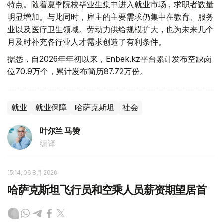
特点。随着夏季院校毕业生集中进入就业市场，求职者数量
明显增加。与此同时，雇主的主要需求仍集中在教育、服务
业以及医疗卫生领域。劳动力供给规模扩大，也为未来几个
月及时补充各行业人才需求创造了有利条件。
据悉，自2026年年初以来，Enbek.kz平台累计发布空缺岗
位70.9万个，累计发布简历87.72万份。
就业
就业保障
哈萨克斯坦
社会
叶尔兰 马赞
编译
15:14, 06 8月 2026
哈萨克斯坦飞行员和空乘人员薪资期望居首