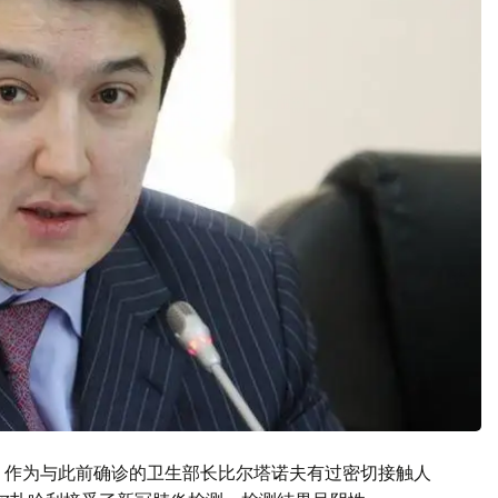
，作为与此前确诊的卫生部长比尔塔诺夫有过密切接触人