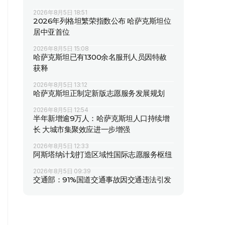
2026年8月5日 18:51
2026年列格坦繁荣指数公布 哈萨克斯坦位
居中亚首位
2026年8月5日 15:08
哈萨克斯坦已有1300余名服刑人员因特赦
获释
2026年8月5日 13:12
哈萨克斯坦正制定新版志愿服务发展规划
2026年8月5日 12:54
半年新增逾9万人：哈萨克斯坦人口持续增
长 大城市集聚效应进一步增强
2026年8月5日 12:33
阿斯塔纳计划打造区域性国际志愿服务枢纽
2026年8月5日 09:39
交通部：91%国道交通事故因交通违法引发