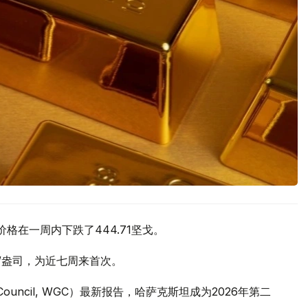
价格在一周内下跌了444.71坚戈。
元/盎司，为近七周来首次。
 Council, WGC）最新报告，哈萨克斯坦成为2026年第二