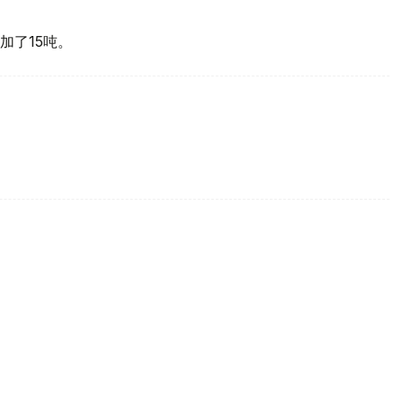
加了15吨。
买国之一