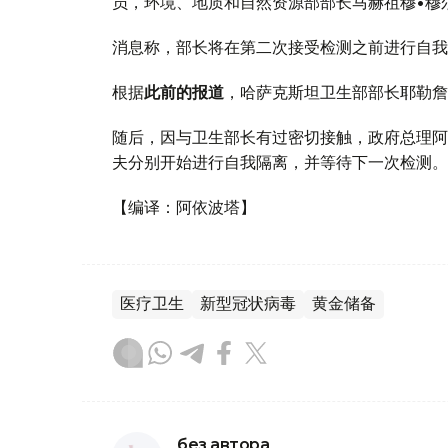
员，环境、地质和自然资源部部长马赫祖穆•穆
消息称，部长将在第二次接受检测之前进行自我
根据
此前的报道
，哈萨克斯坦卫生部部长耶勒詹
随后，因与卫生部长有过密切接触，政府总理阿
夫分别开始进行自我隔离，并等待下一次检测。
【编译：阿依波塔】
医疗卫生
新型冠状病毒
黄金储备
без автора