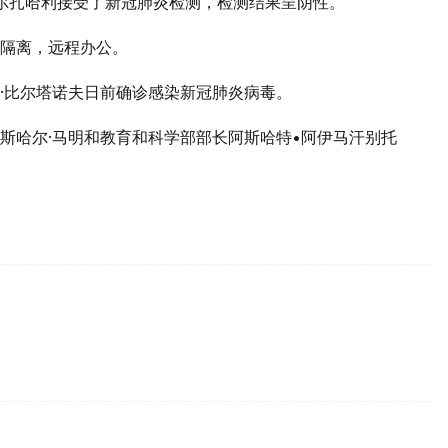
尔扎哈利接受了新冠肺炎检测，检测结果呈阴性。
隔离，远程办公。
·比尔塔诺夫日前确诊感染新冠肺炎病毒。
斯哈尔·马明和教育和科学部部长阿斯哈特•阿伊马汗别托