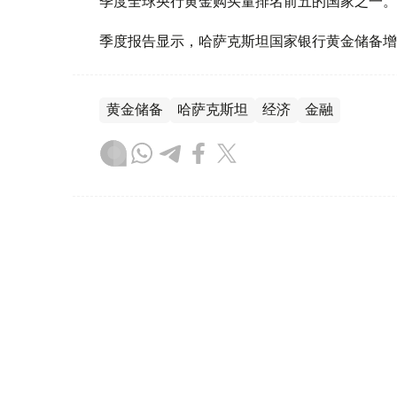
季度全球央行黄金购买量排名前五的国家之一。
季度报告显示，哈萨克斯坦国家银行黄金储备增
黄金储备
哈萨克斯坦
经济
金融
木合塔尔 哈力木拉
编译
08:31, 31 7月 2026
哈萨克斯坦是全球五大黄金购