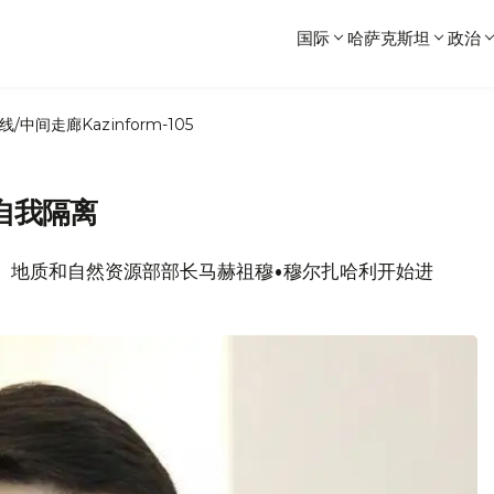
国际
哈萨克斯坦
政治
线/中间走廊
Kazinform-105
自我隔离
环境、地质和自然资源部部长马赫祖穆•穆尔扎哈利开始进