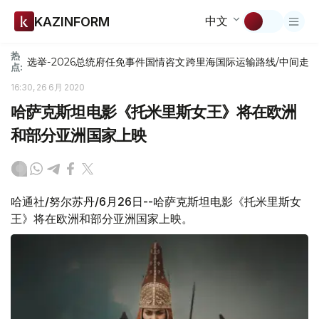
中文
KAZINFORM
热
选举-2026
总统府
任免
事件
国情咨文
跨里海国际运输路线/中间走
点:
16:30, 26 6月 2020
哈萨克斯坦电影《托米里斯女王》将在欧洲
和部分亚洲国家上映
哈通社/努尔苏丹/6月26日--哈萨克斯坦电影《托米里斯女
王》将在欧洲和部分亚洲国家上映。