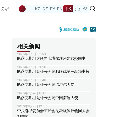
KZ
QZ
РУ
EN
中文
ق ز
ЎЗ
分析
相关新闻
2026年8月5日 21:53
哈萨克斯坦大使向卡塔尔埃米尔递交国书
2026年8月5日 20:18
哈萨克斯坦副外长会见独联体第一副秘书长
2026年8月5日 15:40
哈萨克斯坦副外长会见卡塔尔大使
2026年8月4日 16:17
哈萨克斯坦副外长会见中国驻哈大使
2026年8月4日 10:05
中央选举委员会主席会见独联体议会间大会
观察团