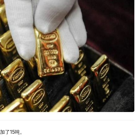
加了15吨。