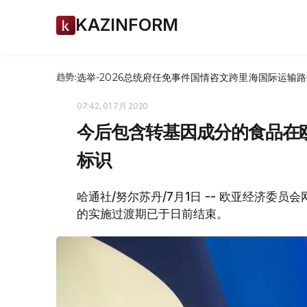
KAZINFORM
选举-2026
总统府
任免
事件
国情咨文
跨里海国际运输路
趋势:
07:42, 01 7月 2020
今后包含转基因成分的食品在
标识
哈通社/努尔苏丹/7月1日 -- 欧亚经济
的实施过渡期已于日前结束。