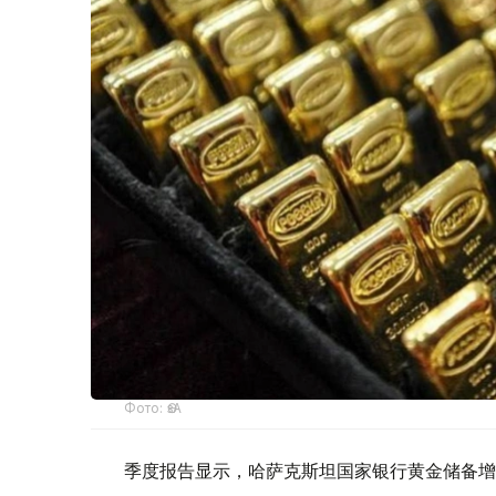
Фото: ӨзА
季度报告显示，哈萨克斯坦国家银行黄金储备增