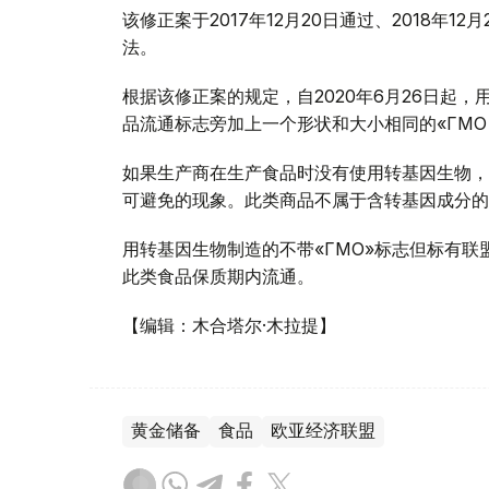
该修正案于2017年12月20日通过、2018年
法。
根据该修正案的规定，自2020年6月26日起
品流通标志旁加上一个形状和大小相同的«ГМ
如果生产商在生产食品时没有使用转基因生物，
可避免的现象。此类商品不属于含转基因成分的
用转基因生物制造的不带«ГМО»标志但标有
此类食品保质期内流通。
【编辑：木合塔尔·木拉提】
黄金储备
食品
欧亚经济联盟