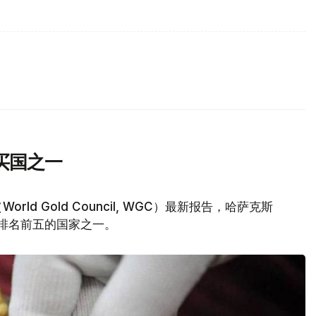
买国之一
d Gold Council, WGC）最新报告，哈萨克斯
量排名前五的国家之一。