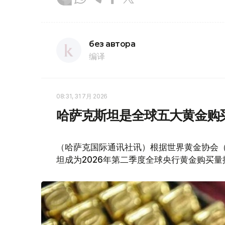
без автора
编译
08:31, 31 7月 2026
哈萨克斯坦是全球五大黄金购
（哈萨克国际通讯社讯）根据世界黄金协会（Worl
坦成为2026年第二季度全球央行黄金购买