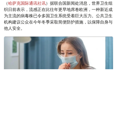
（
哈萨克国际通讯社讯
）据联合国新闻处消息，世界卫生组
织日前表示，流感正在比往年更早地席卷欧洲，一种新近成
为主流的病毒株已令多国卫生系统受着巨大压力。公共卫生
机构建议公众在今年冬季采取简便防护措施，以保障自身与
他人安全。
Фото: freepik.com