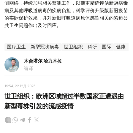
测网络，持续加强相关监测工作，以期更精确评估新冠病毒
病及其他呼吸道病毒的疾病负担，科学评价升级版新冠疫苗
的实际保护效果，并对新旧呼吸道病原体感染相关的紧迫公
共卫生问题作出及时回应。
医疗卫生
新型冠状病毒
世卫组织
科研
国际
健康
木合塔尔 哈力木拉
编译
19:54, 22 12月 2025
世卫组织：欧洲区域超过半数国家正遭遇由
新型毒株引发的流感疫情