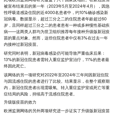
被宣布结束后的第一年（2023年5月至2024年4月），因急
性呼吸道感染住院的近4000名患者中，约10%确诊感染新
冠病毒。数据显示，超过三分之二的住院患者年龄超过60
岁，且同样超过三分之二的患者患有一种或多种慢性基础疾
病——这两类人群均为世卫组织推荐每年接种升级版新冠疫
苗的重点对象。然而，这些住院患者中仅有3%在过去一年
内接种过新冠疫苗。
研究同时表明，新冠病毒感染仍可能导致严重临床后果：
13%的新冠住院患者需转入重症监护室治疗，11%的患者最
终因此死亡。
该网络的另一项研究对2022年至2024年三年间因新冠住院
与因流感住院的患者进行了比较。结果显示，在整个观察期
内，新冠住院患者出现需吸氧、转入重症监护室或死亡等重
症结局的风险，持续高于流感住院患者。
升级版疫苗的效力
欧洲监测网络的另外两项研究进一步证实了升级版新冠疫苗