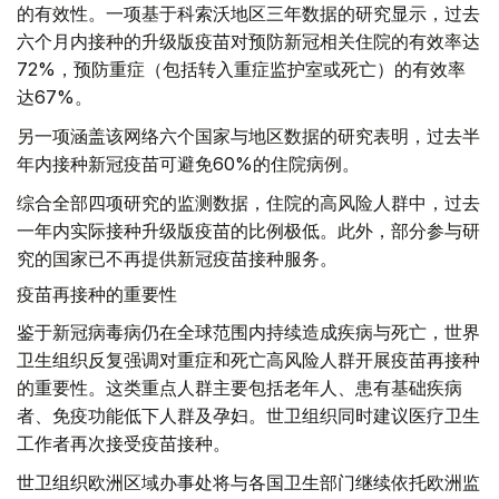
的有效性。一项基于科索沃地区三年数据的研究显示，过去
六个月内接种的升级版疫苗对预防新冠相关住院的有效率达
72%，预防重症（包括转入重症监护室或死亡）的有效率
达67%。
另一项涵盖该网络六个国家与地区数据的研究表明，过去半
年内接种新冠疫苗可避免60%的住院病例。
综合全部四项研究的监测数据，住院的高风险人群中，过去
一年内实际接种升级版疫苗的比例极低。此外，部分参与研
究的国家已不再提供新冠疫苗接种服务。
疫苗再接种的重要性
鉴于新冠病毒病仍在全球范围内持续造成疾病与死亡，世界
卫生组织反复强调对重症和死亡高风险人群开展疫苗再接种
的重要性。这类重点人群主要包括老年人、患有基础疾病
者、免疫功能低下人群及孕妇。世卫组织同时建议医疗卫生
工作者再次接受疫苗接种。
世卫组织欧洲区域办事处将与各国卫生部门继续依托欧洲监