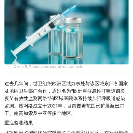
Фото: ҚР Денсаулық сақтау министрлігі
过去几年间，世卫组织欧洲区域办事处与该区域东部各国家
及地区卫生部门合作，通过名为“欧洲重症急性呼吸道感染
疫苗有效性监测网络”的区域医院体系持续加强呼吸道感染
监测。该网络成立于2021年，目前覆盖范围已扩展至巴尔
干、南高加索及中亚等多个地区。
重症监测结果
此项欧洲监测网络研究覆盖了六个国家及地区。在新冠疫情