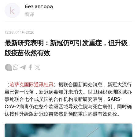
без автора
编译
13:28, 01 1月 2026
最新研究表明：新冠仍可引发重症，但升级
版疫苗依然有效
（
哈萨克国际通讯社讯
）据联合国新闻处消息，新冠大流行
虽已告一段落，新冠病毒却并未消失。世卫组织欧洲区域办
事处联合七个成员国的合作机构最新研究表明，SARS-
CoV-2病毒仍在整个欧洲区域导致住院与死亡病例，同时确
认接种升级版新冠疫苗依然是预防重症的最有效途径。