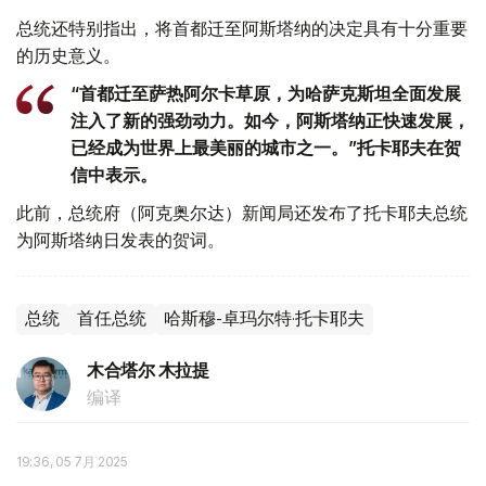
总统还特别指出，将首都迁至阿斯塔纳的决定具有十分重要
的历史意义。
“首都迁至萨热阿尔卡草原，为哈萨克斯坦全面发展
注入了新的强劲动力。如今，阿斯塔纳正快速发展，
已经成为世界上最美丽的城市之一。”托卡耶夫在贺
信中表示。
此前，总统府（阿克奥尔达）新闻局还发布了托卡耶夫总统
为阿斯塔纳日发表的贺词。
总统
首任总统
哈斯穆-卓玛尔特·托卡耶夫
木合塔尔 木拉提
编译
19:36, 05 7月 2025