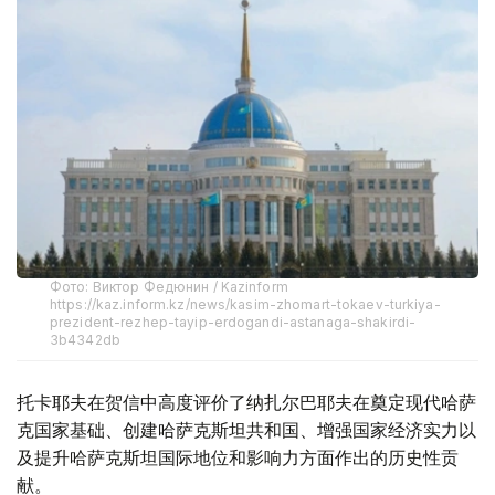
Фото: Виктор Федюнин / Kazinform
https://kaz.inform.kz/news/kasim-zhomart-tokaev-turkiya-
prezident-rezhep-tayip-erdogandi-astanaga-shakirdi-
3b4342db
托卡耶夫在贺信中高度评价了纳扎尔巴耶夫在奠定现代哈萨
克国家基础、创建哈萨克斯坦共和国、增强国家经济实力以
及提升哈萨克斯坦国际地位和影响力方面作出的历史性贡
献。