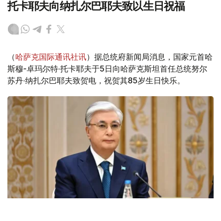
托卡耶夫向纳扎尔巴耶夫致以生日祝福
（
哈萨克国际通讯社讯
）据总统府新闻局消息，国家元首哈
斯穆-卓玛尔特·托卡耶夫于5日向哈萨克斯坦首任总统努尔
苏丹·纳扎尔巴耶夫致贺电，祝贺其85岁生日快乐。