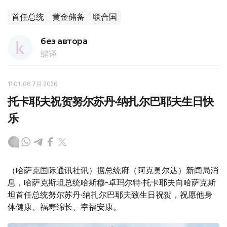
首任总统
黄金储备
联合国
без автора
编译
11:01, 06 7月 2026
托卡耶夫祝贺努尔苏丹·纳扎尔巴耶夫生日快
乐
（哈萨克国际通讯社讯）据总统府（阿克奥尔达）新闻局消
息，哈萨克斯坦总统哈斯穆-卓玛尔特·托卡耶夫向哈萨克斯
坦首任总统努尔苏丹·纳扎尔巴耶夫致生日祝贺，祝愿他身
体健康、福寿绵长、幸福安康。