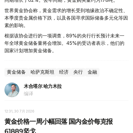
同期增长了62%。去年同期，黄金购买量约为178吨。
世界黄金协会称，黄金需求的增长受到地缘政治不确定性、
本季度贵金属价格下跌，以及各国寻求国际储备多元化等因
素的影响。
根据该协会进行的一项调查，89%的央行行长预计未来一
年全球黄金储备量将会增加。45%的受访者表示，他们的
国家计划增加黄金储备。
黄金储备
哈萨克斯坦
经济
央行
金融
木合塔尔 哈力木拉
编译
12:31, 30 7月 2026
黄金价格一周小幅回落 国内金价每克报
61889坚戈